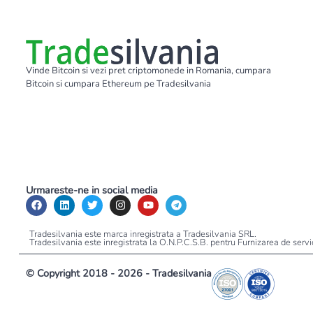
Vinde Bitcoin si vezi pret criptomonede in Romania, cumpara
Bitcoin si cumpara Ethereum pe Tradesilvania
Urmareste-ne in social media
Tradesilvania este marca inregistrata a Tradesilvania SRL.
Tradesilvania este inregistrata la O.N.P.C.S.B. pentru Furnizarea de serv
© Copyright 2018 - 2026 - Tradesilvania