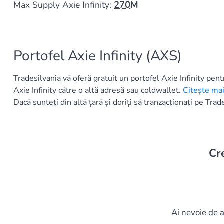
Max Supply Axie Infinity:
270M
Portofel Axie Infinity (AXS)
Tradesilvania vă oferă gratuit un portofel Axie Infinity pent
Axie Infinity către o altă adresă sau coldwallet.
Citește ma
Dacă sunteți din altă țară și doriți să tranzacționați pe Trad
Cr
Ai nevoie de a