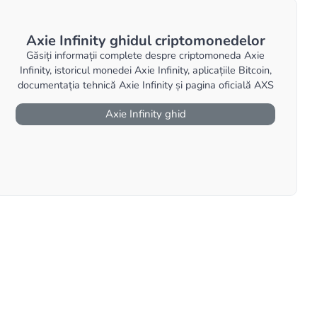
Axie Infinity ghidul criptomonedelor
Găsiți informații complete despre criptomoneda Axie
Infinity, istoricul monedei Axie Infinity, aplicațiile Bitcoin,
documentația tehnică Axie Infinity și pagina oficială AXS
Axie Infinity ghid