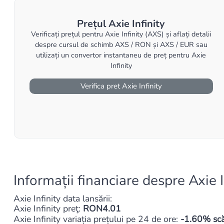
Prețul Axie Infinity
Verificați prețul pentru Axie Infinity (AXS) și aflați detalii
despre cursul de schimb AXS / RON și AXS / EUR sau
utilizați un convertor instantaneu de preț pentru Axie
Infinity
Verifica pret Axie Infinity
Informații financiare despre Axie 
Axie Infinity data lansării:
Axie Infinity preţ:
RON4.01
Axie Infinity variația prețului pe 24 de ore:
-1.60% sc