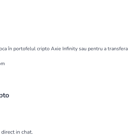
oca în portofelul cripto Axie Infinity sau pentru a transfera
com
pto
direct in chat.