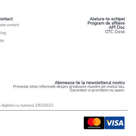
ontact
Alatura-te echipei
Program de afiliere
ate contact
API Doc
OTC Desk
log
tiri
Aboneaza-te la newsletterul nostru
Primeste zilnic informatii despre produsele noastre pe mailul tau.
Garantam si promitem no spam.
ele digitale cu numarul 292/2022.