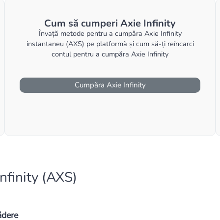
Cum să cumperi Axie Infinity
Învață metode pentru a cumpăra Axie Infinity
instantaneu (AXS) pe platformă și cum să-ți reîncarci
contul pentru a cumpăra Axie Infinity
Cumpăra Axie Infinity
Infinity (AXS)
ădere