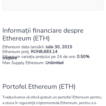
Informații financiare despre
Ethereum (ETH)
Ethereum data lansării:
iulie 30, 2015
Ethereum preţ:
RON8,683.14
Ethereum variația prețului pe 24 de ore:
0.50%
creștere
Max Supply Ethereum:
Unlimited
Portofel Ethereum (ETH)
Tradesilvania vă oferă gratuit un portofel Ethereum pentru
a stoca în siguranță criptomoneda Ethereum, pentru a o