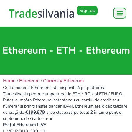
Sign up
Ethereum - ETH - Ethereum
Home
/
Ethereum
/
Currency Ethereum
Criptomoneda Ethereum este disponibilă pe platforma
Tradesilvania pentru cumpărarea de ETH / RON și ETH / EURO.
Puteți cumpăra Ethereum instantaneu cu cardul de credit sau
numerar și prin transfer bancar IBAN. Ethereum are o capitalizare
de piață de
199,87B
și se clasează pe locul
2
în lume pentru
criptomonede și altcoin-uri.
Prețul Ethereum LIVE
LIVE: RON8,683.14