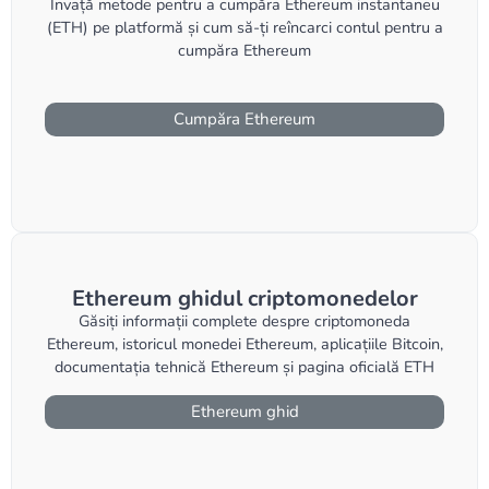
Învață metode pentru a cumpăra Ethereum instantaneu
(ETH) pe platformă și cum să-ți reîncarci contul pentru a
cumpăra Ethereum
Cumpăra Ethereum
Ethereum ghidul criptomonedelor
Găsiți informații complete despre criptomoneda
Ethereum, istoricul monedei Ethereum, aplicațiile Bitcoin,
documentația tehnică Ethereum și pagina oficială ETH
Ethereum ghid