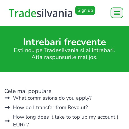
Sign up
Intrebari frecvente
Esti nou pe Tradesilvania si ai intrebari.
Afla raspunsurile mai jos.
Cele mai populare
What commissions do you apply?
How do I transfer from Revolut?
How long does it take to top up my account (
EUR) ?