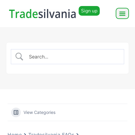
Sign up
View Categories
Home
Tradesilvania FAQs