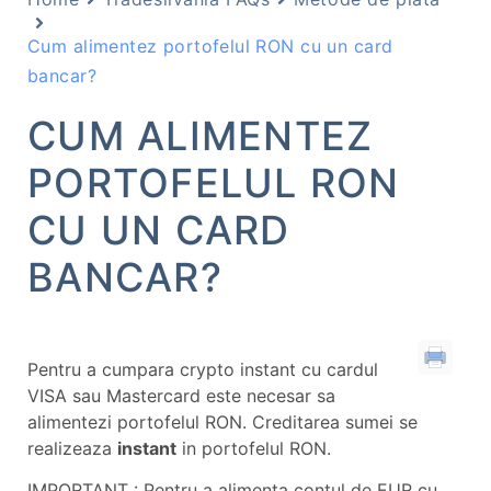
Cum alimentez portofelul RON cu un card
bancar?
CUM ALIMENTEZ
PORTOFELUL RON
CU UN CARD
BANCAR?
Pentru a cumpara crypto instant cu cardul
VISA sau Mastercard este necesar sa
alimentezi portofelul RON. Creditarea sumei se
realizeaza
instant
in portofelul RON.
IMPORTANT : Pentru a alimenta contul de EUR cu