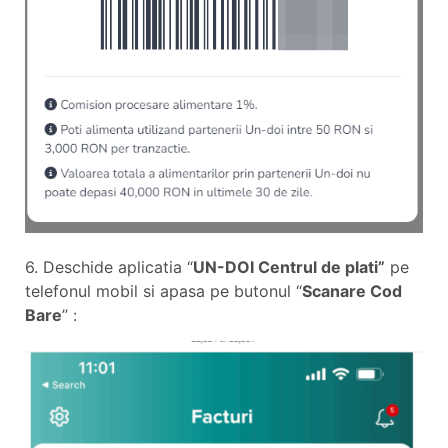
6. Deschide aplicatia “
UN-DOI Centrul de plati”
pe
telefonul mobil si apasa pe butonul “
Scanare Cod
Bare
” :