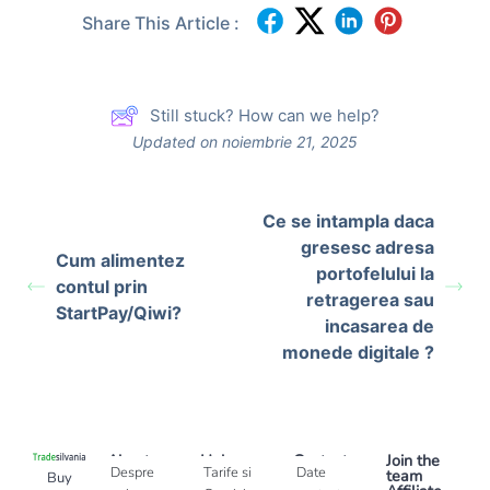
Share This Article :
Still stuck? How can we help?
Updated on noiembrie 21, 2025
Ce se intampla daca
gresesc adresa
Cum alimentez
portofelului la
contul prin
retragerea sau
StartPay/Qiwi?
incasarea de
monede digitale ?
About
Help
Contact
Join the
Despre
Tarife si
Date
team
Buy