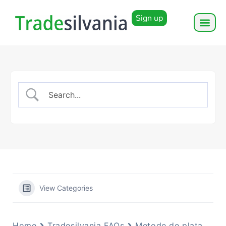
Sign up
View Categories
Home
Tradesilvania FAQs
Metode de plata