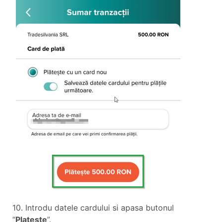
10. Introdu datele cardului si apasa butonul
“
Plateste
”.