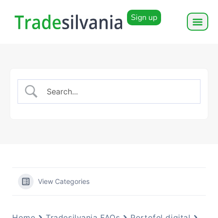
Sign up
View Categories
Home
Tradesilvania FAQs
Portofel digital