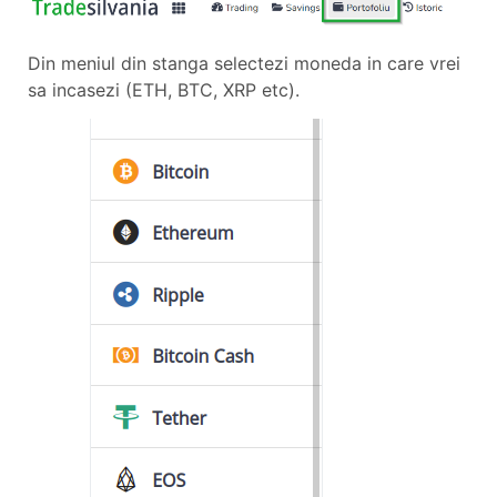
Din meniul din stanga selectezi moneda in care vrei
sa incasezi (ETH, BTC, XRP etc).