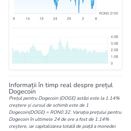
Informații în timp real despre prețul
Dogecoin
Prețul pentru Dogecoin (DOGE) astăzi este la 1.14%
creștere și cursul de schimb este de 1
Dogecoin(DOGE) = RON0.32. Variația prețului pentru
Dogecoin în ultimele 24 de ore a fost de 1.14%
creștere, iar capitalizarea totală de piață a monedei