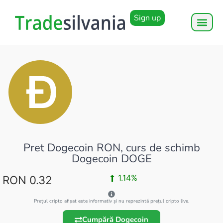
Sign up
Pret Dogecoin RON, curs de schimb
Dogecoin DOGE
1.14%
RON 0.32
Prețul cripto afișat este informativ și nu reprezintă prețul cripto live.
Cumpără Dogecoin