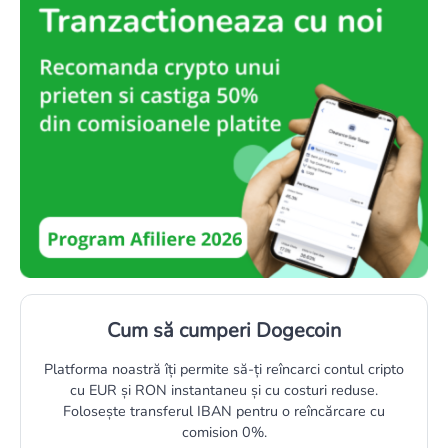
Cum să cumperi Dogecoin
Platforma noastră îți permite să-ți reîncarci contul cripto
cu EUR și RON instantaneu și cu costuri reduse.
Folosește transferul IBAN pentru o reîncărcare cu
comision 0%.