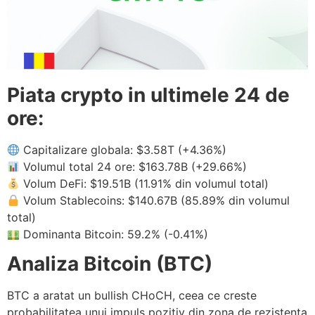
Piata crypto in ultimele 24 de
ore:
Capitalizare globala: $3.58T (+4.36%)
Volumul total 24 ore: $163.78B (+29.66%)
Volum DeFi: $19.51B (11.91% din volumul total)
Volum Stablecoins: $140.67B (85.89% din volumul
total)
Dominanta Bitcoin: 59.2% (-0.41%)
Analiza Bitcoin (BTC)
BTC a aratat un bullish CHoCH, ceea ce creste
probabilitatea unui impuls pozitiv din zona de rezistenta