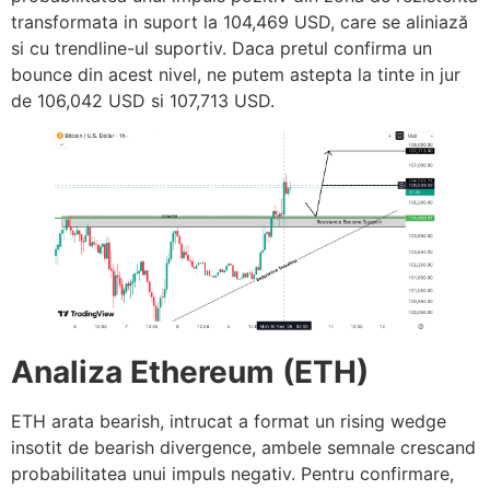
transformata in suport la 104,469 USD, care se aliniază
si cu trendline-ul suportiv. Daca pretul confirma un
bounce din acest nivel, ne putem astepta la tinte in jur
de 106,042 USD si 107,713 USD.
Analiza Ethereum (ETH)
ETH arata bearish, intrucat a format un rising wedge
insotit de bearish divergence, ambele semnale crescand
probabilitatea unui impuls negativ. Pentru confirmare,