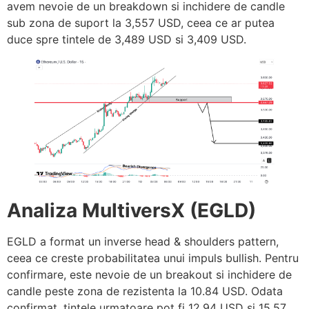
avem nevoie de un breakdown si inchidere de candle
sub zona de suport la 3,557 USD, ceea ce ar putea
duce spre tintele de 3,489 USD si 3,409 USD.
Analiza MultiversX (EGLD)
EGLD a format un inverse head & shoulders pattern,
ceea ce creste probabilitatea unui impuls bullish. Pentru
confirmare, este nevoie de un breakout si inchidere de
candle peste zona de rezistenta la 10.84 USD. Odata
confirmat, tintele urmatoare pot fi 12.94 USD si 15.57