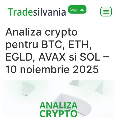
Sign up
Analiza crypto
pentru BTC, ETH,
EGLD, AVAX si SOL –
10 noiembrie 2025