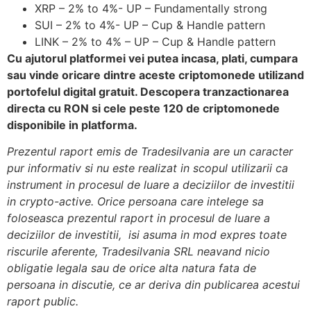
XRP – 2% to 4%- UP – Fundamentally strong
SUI – 2% to 4%- UP – Cup & Handle pattern
LINK – 2% to 4% – UP – Cup & Handle pattern
Cu ajutorul platformei vei putea incasa, plati, cumpara
sau vinde oricare dintre aceste criptomonede utilizand
portofelul digital gratuit. Descopera tranzactionarea
directa cu RON si cele peste 120 de criptomonede
disponibile in platforma.
Prezentul raport emis de Tradesilvania are un caracter
pur informativ si nu este realizat in scopul utilizarii ca
instrument in procesul de
luare a deciziilor de investitii
in crypto-active. Orice persoana care intelege sa
foloseasca prezentul raport in procesul de luare a
deciziilor de investitii, isi asuma in mod expres toate
riscurile aferente, Tradesilvania SRL neavand nicio
obligatie legala sau de orice alta natura fata de
persoana in discutie, ce ar deriva din publicarea acestui
raport public.