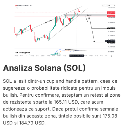
Analiza Solana (SOL)
SOL a iesit dintr-un cup and handle pattern, ceea ce
sugereaza o probabilitate ridicata pentru un impuls
bullish. Pentru confirmare, asteptam un retest al zonei
de rezistenta sparte la 165.11 USD, care acum
actioneaza ca suport. Daca pretul confirma semnale
bullish din aceasta zona, tintele posibile sunt 175.08
USD si 184.79 USD.