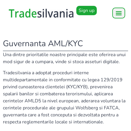
Sign up
Guvernanta AML/KYC
Una dintre prioritatile noastre principale este oferirea unui
mod sigur de a cumpara, vinde si stoca asseturi digitale.
Tradesilvania a adoptat proceduri interne
multidepartamentale in conformitate cu legea 129/2019
privind cunoasterea clientelei (KYC/KYB), prevenirea
spalarii banilor si combaterea terorismului, aplicarea
cerintelor AMLD5 la nivel european, aderarea voluntara la
cerintele procedurale ale grupului Wolfsberg si FATCA,
guvernanta care a fost conceputa si dezvoltata pentru a
respecta reglementarile locale si internationale.