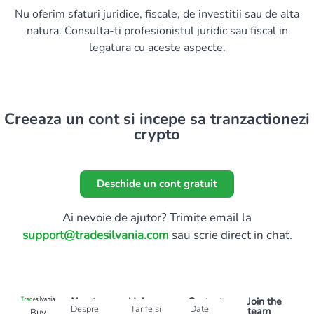
Nu oferim sfaturi juridice, fiscale, de investitii sau de alta
natura. Consulta-ti profesionistul juridic sau fiscal in
legatura cu aceste aspecte.
Creeaza un cont si incepe sa tranzactionezi
crypto
Deschide un cont gratuit
Ai nevoie de ajutor? Trimite email la
support@tradesilvania.com
sau scrie direct in chat.
About
Help
Contact
Join the
Despre
Tarife si
Date
team
Buy