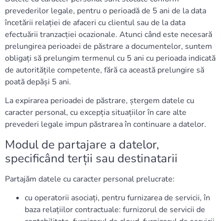
prevederilor legale, pentru o perioadă de 5 ani de la data
încetării relației de afaceri cu clientul sau de la data
efectuării tranzacției ocazionale. Atunci când este necesară
prelungirea perioadei de păstrare a documentelor, suntem
obligați să prelungim termenul cu 5 ani cu perioada indicată
de autoritățile competente, fără ca această prelungire să
poată depăși 5 ani.
La expirarea perioadei de păstrare, ștergem datele cu
caracter personal, cu excepția situațiilor în care alte
prevederi legale impun păstrarea în continuare a datelor.
Modul de partajare a datelor,
specificând terții sau destinatarii
Partajăm datele cu caracter personal prelucrate:
cu operatorii asociați, pentru furnizarea de servicii, în
baza relațiilor contractuale: furnizorul de servicii de