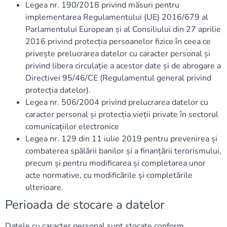
Legea nr. 190/2018 privind măsuri pentru
implementarea Regulamentului (UE) 2016/679 al
Parlamentului European și al Consiliului din 27 aprilie
2016 privind protecția persoanelor fizice în ceea ce
privește prelucrarea datelor cu caracter personal și
privind libera circulație a acestor date și de abrogare a
Directivei 95/46/CE (Regulamentul general privind
protecția datelor).
Legea nr. 506/2004 privind prelucrarea datelor cu
caracter personal și protecția vieții private în sectorul
comunicațiilor electronice
Legea nr. 129 din 11 iulie 2019 pentru prevenirea și
combaterea spălării banilor și a finanțării terorismului,
precum și pentru modificarea și completarea unor
acte normative, cu modificările și completările
ulterioare.
Perioada de stocare a datelor
Datele cu caracter personal sunt stocate conform