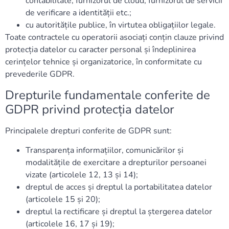
contabilitate, furnizorul de cloud, furnizorul de servicii
de verificare a identității etc.;
cu autoritățile publice, în virtutea obligațiilor legale.
Toate contractele cu operatorii asociați conțin clauze privind
protecția datelor cu caracter personal și îndeplinirea
cerințelor tehnice și organizatorice, în conformitate cu
prevederile GDPR.
Drepturile fundamentale conferite de
GDPR privind protecția datelor
Principalele drepturi conferite de GDPR sunt:
Transparența informațiilor, comunicărilor și
modalitățile de exercitare a drepturilor persoanei
vizate (articolele 12, 13 și 14);
dreptul de acces și dreptul la portabilitatea datelor
(articolele 15 și 20);
dreptul la rectificare și dreptul la ștergerea datelor
(articolele 16, 17 și 19);