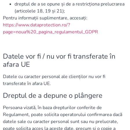
dreptul de a se opune și de a restricționa prelucrarea
(articolele 18, 19 și 21);
Pentru informații suplimentare, accesați:
https://www.dataprotection.ro/?
page=noua%20_pagina_regulamentul_GDPR
Datele vor fi / nu vor fi transferate în
afara UE
Datele cu caracter personal ale clienților nu vor fi
transferate în afara UE.
Dreptul de a depune o plângere
Persoana vizată, în baza drepturilor conferite de
Regulament, poate solicita operatorului confirmarea dacă
datele sale cu caracter personal sunt sau nu prelucrate,
poate solicita acces la aceste date, precum și o copie a