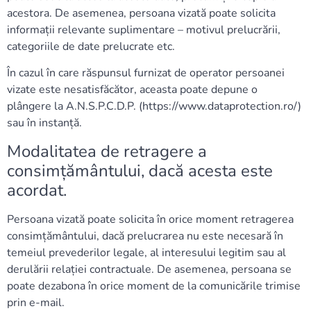
acestora. De asemenea, persoana vizată poate solicita
informații relevante suplimentare – motivul prelucrării,
categoriile de date prelucrate etc.
În cazul în care răspunsul furnizat de operator persoanei
vizate este nesatisfăcător, aceasta poate depune o
plângere la A.N.S.P.C.D.P. (https://www.dataprotection.ro/)
sau în instanță.
Modalitatea de retragere a
consimțământului, dacă acesta este
acordat.
Persoana vizată poate solicita în orice moment retragerea
consimțământului, dacă prelucrarea nu este necesară în
temeiul prevederilor legale, al interesului legitim sau al
derulării relației contractuale. De asemenea, persoana se
poate dezabona în orice moment de la comunicările trimise
prin e-mail.