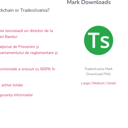
Mark Downloads
ckchain or Tradesilvania?
ia recrutează un director de la
rii Banilor
aţional de Prevenire şi
partamentului de reglementare şi
iptomonede a crescut cu 600% în
Tradesilvania Mark
Download PNG
Large
|
Medium
|
Small
 active totale
guranta informatiei