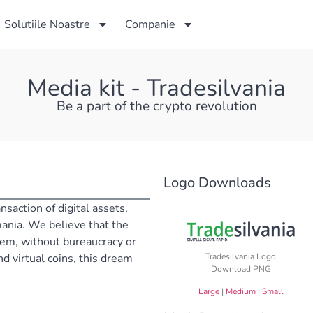
Solutiile Noastre
Companie
Media kit - Tradesilvania
Be a part of the crypto revolution
Logo Downloads
nsaction of digital assets,
ania. We believe that the
tem, without bureaucracy or
Tradesilvania Logo
 virtual coins, this dream
Download PNG
Large
|
Medium
|
Small