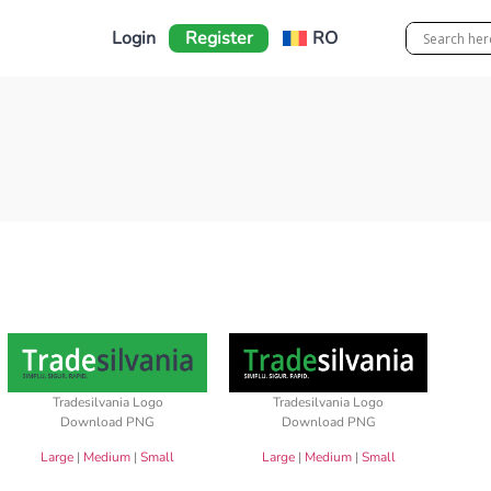
Login
Register
RO
Tradesilvania Logo
Tradesilvania Logo
Download PNG
Download PNG
Large
|
Medium
|
Small
Large
|
Medium
|
Small