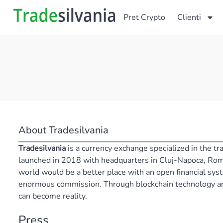
Pret Crypto
Clienti
About Tradesilvania
Tradesilvania
is a currency exchange specialized in the tra
launched in 2018 with headquarters in Cluj-Napoca, Rom
world would be a better place with an open financial sys
enormous commission. Through blockchain technology and
can become reality.
Press