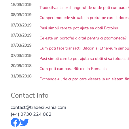
15/03/2019
Tradesilvania, exchange-ul de unde poti cumpara B
08/03/2019
Cumperi monede virtuale la pretul pe care il dores
07/03/2019
Pasi simpli care te pot ajuta sa obtii Bitcoins
07/03/2019
Ce este un portofel digital pentru criptomonede?
07/03/2019
Cum poti face tranzactii Bitcoin si Ethereum simplu
07/03/2019
Pasi simpli care te pot ajuta sa obtii si sa folosest
20/09/2018
Cum poti cumpara Bitcoin in Romania
31/08/2018
Exchange-ul de cripto care visează la un sistem fi
Contact Info
contact@tradesilvania.com
(+4) 0730 224 062