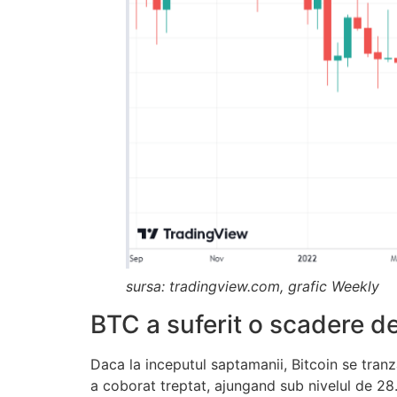
sursa: tradingview.com, grafic Weekly
BTC a suferit o scadere d
Daca la inceputul saptamanii, Bitcoin se tran
a coborat treptat, ajungand sub nivelul de 2