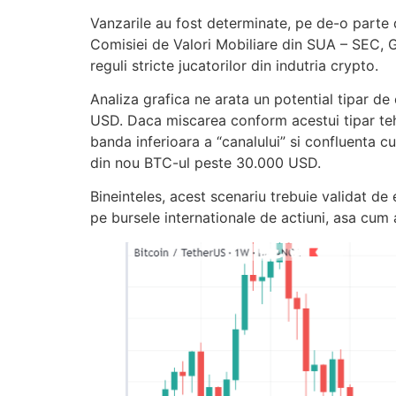
Vanzarile au fost determinate, pe de-o parte d
Comisiei de Valori Mobiliare din SUA – SEC, Ga
reguli stricte jucatorilor din indutria crypto.
Analiza grafica ne arata un potential tipar de
USD. Daca miscarea conform acestui tipar te
banda inferioara a “canalului” si confluenta 
din nou BTC-ul peste 30.000 USD.
Bineinteles, acest scenariu trebuie validat de
pe bursele internationale de actiuni, asa cu