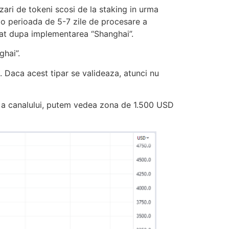
zari de tokeni scosi de la staking in urma
 o perioada de 5-7 zile de procesare a
diat dupa implementarea “Shanghai”.
ghai”.
. Daca acest tipar se valideaza, atunci nu
ra a canalului, putem vedea zona de 1.500 USD