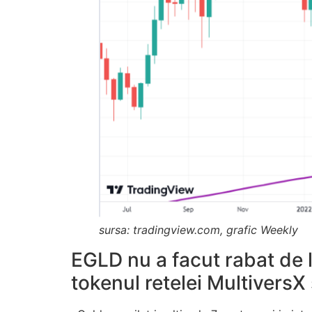
sursa: tradingview.com, grafic Weekly
EGLD nu a facut rabat de la
tokenul retelei MultiversX