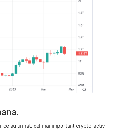
mana.
or ce au urmat, cel mai important crypto-activ