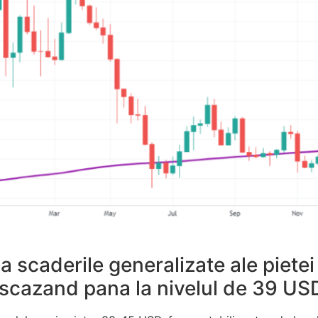
 scaderile generalizate ale pietei 
 scazand pana la nivelul de 39 US