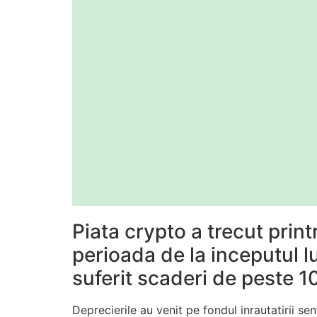
Piata crypto a trecut prin
perioada de la inceputul lu
suferit scaderi de peste 1
Deprecierile au venit pe fondul inrautatirii sen