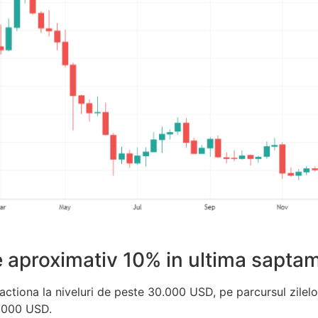
e aproximativ 10% in ultima sapta
zactiona la niveluri de peste 30.000 USD, pe parcursul zilel
8.000 USD.