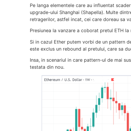
Pe langa elementele care au influentat scadere
upgrade-ului Shanghai (Shapella). Multe dintr
retragerilor, astfel incat, cei care doreau s
Presiunea la vanzare a coborat pretul ETH la n
Si in cazul Ether putem vorbi de un pattern de
este exclus un rebound al pretului, care sa d
Insa, in scenariul in care pattern-ul de mai 
testata din nou.