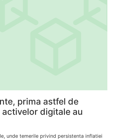
nte, prima astfel de
 activelor digitale au
le, unde temerile privind persistenta inflatiei