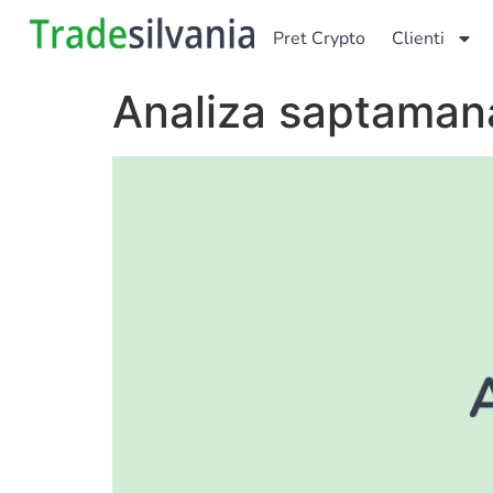
Pret Crypto
Clienti
Analiza saptamanal