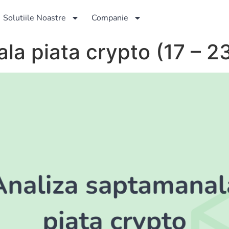
Solutiile Noastre
Companie
a piata crypto (17 – 23