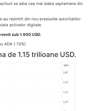
e actiuni sa aiba cea mai slaba saptamana din
-au resimtit din nou presiunile autoritatilor
iata activelor digitale.
revenit sub 1.900 USD.
au ADA (-13%).
na de 1.15 trilioane USD.