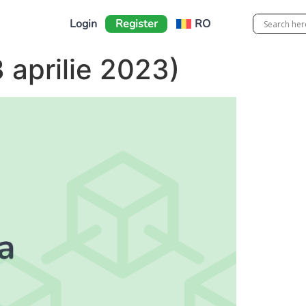
Login
Register
RO
 aprilie 2023)