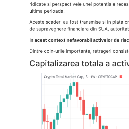
ridicate si perspectivele unei potentiale rece
ultima perioada.
Aceste scaderi au fost transmise si in piata c
de supraveghere financiara din SUA, autoritati 
In acest context nefavorabil activelor de ri
Dintre coin-urile importante, retrageri cons
Capitalizarea totala a acti