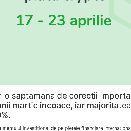
tr-o saptamana de corectii importa
nii martie incoace, iar majoritatea
0%.
timentului investitional de pe pietele financiare internationa