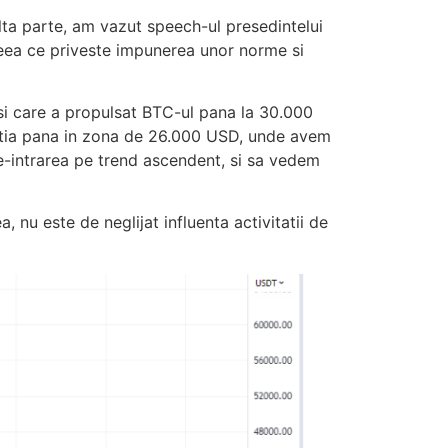
alta parte, am vazut speech-ul presedintelui
 ceea ce priveste impunerea unor norme si
e si care a propulsat BTC-ul pana la 30.000
ctia pana in zona de 26.000 USD, unde avem
e-intrarea pe trend ascendent, si sa vedem
 nu este de neglijat influenta activitatii de