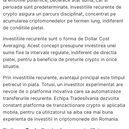
perioada sunt predeterminate. Investitiile recurente de
crypto asigura un parcurs disciplinat, concentrat pe
acumularea criptomonedelor pe termen lung, indiferent
de conditiile pietei.
Investitiile recurente sunt o forma de Dollar Cost
Averaging. Acest concept presupune investirea unei
sume fixe la intervale regulate, indiferent de directia
pietei, pentru a beneficia de preturile crypto in orice
situatie.
Prin investitiile recurente, avantajul principal este timpul
petrecut in piata. Totusi, un investitor experimentat are
nevoie de o platforma inovativa care sa automatizeze
transferurile recurente. Echipa Tradesilvania dezvolta
constant platforma de tranzactionare crypto si aplicatia
mobila, pentru ca utilizatorul sa aiba cea mai buna
experienta de investitii in criptomonede din Romania.