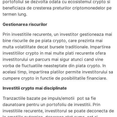
portofoliul se dezvolta odata cu ecosistemul crypto si
beneficiaza de cresterea preturilor criptomonedelor pe
termen lung.
Gestionarea riscurilor
Prin investitiile recurente, un investitor gestioneaza mai
bine riscurile de pe piata crypto, care prezinta mai
multa volatilitate decat bursele traditionale. Impartirea
investitiilor crypto in mai multe plati recurente ofera
investitorului un parcurs mai sigur atunci cand vine
vorba de fluctuatiile neasteptate din piata crypto. In
acelasi timp, impartirea platilor permite investitorului sa
cumpere crypto in functie de posibilitatile financiare.
Investitii crypto mai disciplinate
Tranzactiile bazate pe impuls/emotii pot sa fie
daunatoare pentru un portofoliu de investitii. Prin
investitiile recurente, investitorul se poate deconecta de
la emotiile puternice, deoarece atat suma, cat si