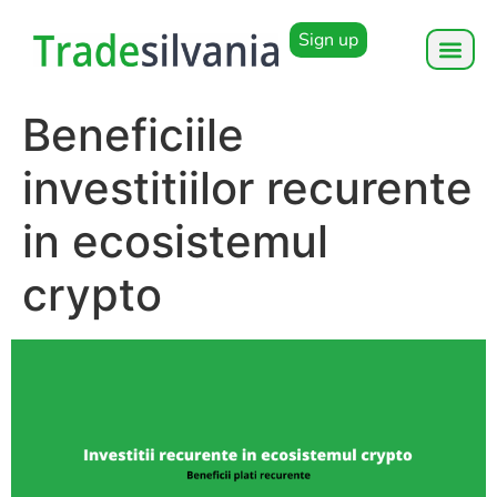
Sign up
Beneficiile
investitiilor recurente
in ecosistemul
crypto