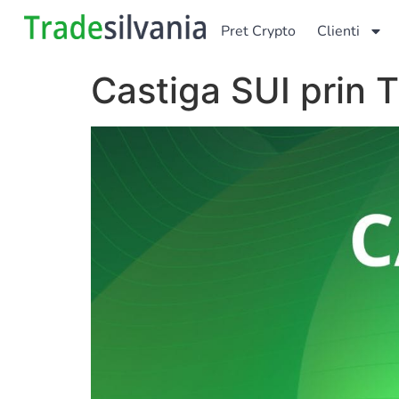
Pret Crypto
Clienti
Castiga SUI prin T