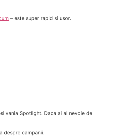
acum
– este super rapid si usor.
ilvania Spotlight. Daca ai ai nevoie de
la despre campanii.