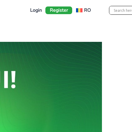
Login
Register
RO