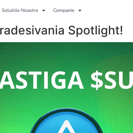
Solutiile Noastre
Companie
radesivania Spotlight!