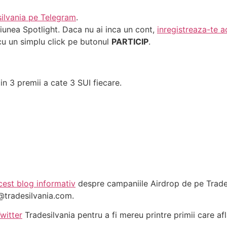
ilvania pe Telegram
.
iunea Spotlight. Daca nu ai inca un cont,
inregistreaza-te 
cu un simplu click pe butonul
PARTICIP
.
in 3 premii a cate 3 SUI fiecare.
cest blog informativ
despre campaniile Airdrop de pe Trades
@tradesilvania.com
.
witter
Tradesilvania pentru a fi mereu printre primii care af