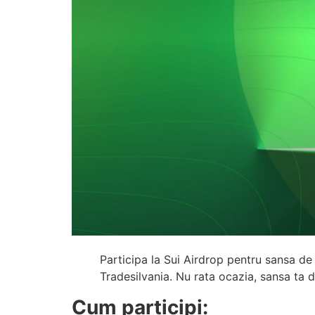
Participa la Sui Airdrop pentru sansa de 
Tradesilvania. Nu rata ocazia, sansa ta d
Cum participi: