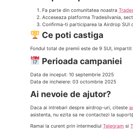
Fa parte din comunitatea noastra
Trades
Acceseaza platforma Tradesilvania, sect
Confirma-ti participarea la Airdrop SUI 
Ce poti castiga
Fondul total de premii este de 9 SUI, impartit 
Perioada campaniei
Data de inceput: 10 septembrie 2025
Data de incheiere: 03 octombrie 2025
Ai nevoie de ajutor?
Daca ai intrebari despre airdrop-uri, citeste
a
asistenta, nu ezita sa ne contactezi la
suport
Ramai la curent prin intermediul
Telegram
si
T