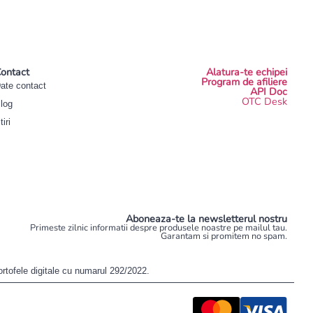
ontact
Alatura-te echipei
Program de afiliere
ate contact
API Doc
OTC Desk
log
tiri
Aboneaza-te la newsletterul nostru
Primeste zilnic informatii despre produsele noastre pe mailul tau.
Garantam si promitem no spam.
ortofele digitale cu numarul 292/2022.