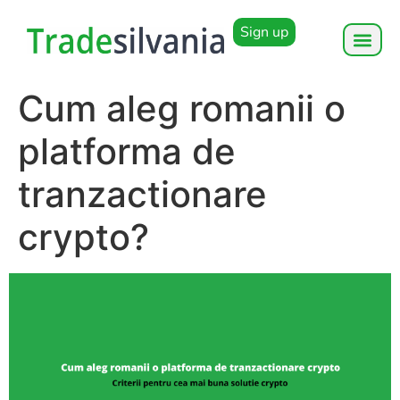
Sign up
Cum aleg romanii o
platforma de
tranzactionare
crypto?