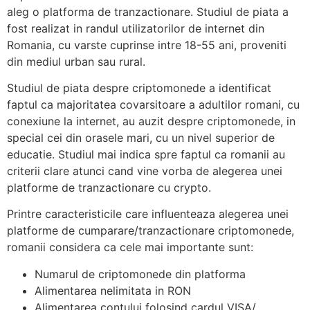
aleg o platforma de tranzactionare. Studiul de piata a
fost realizat in randul utilizatorilor de internet din
Romania, cu varste cuprinse intre 18-55 ani, proveniti
din mediul urban sau rural.
Studiul de piata despre criptomonede a identificat
faptul ca majoritatea covarsitoare a adultilor romani, cu
conexiune la internet, au auzit despre criptomonede, in
special cei din orasele mari, cu un nivel superior de
educatie. Studiul mai indica spre faptul ca romanii au
criterii clare atunci cand vine vorba de alegerea unei
platforme de tranzactionare cu crypto.
Printre caracteristicile care influenteaza alegerea unei
platforme de cumparare/tranzactionare criptomonede,
romanii considera ca cele mai importante sunt:
Numarul de criptomonede din platforma
Alimentarea nelimitata in RON
Alimentarea contului folosind cardul VISA/