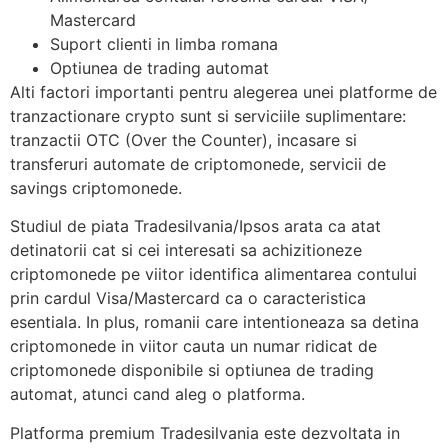
Mastercard
Suport clienti in limba romana
Optiunea de trading automat
Alti factori importanti pentru alegerea unei platforme de
tranzactionare crypto sunt si serviciile suplimentare:
tranzactii OTC (Over the Counter), incasare si
transferuri automate de criptomonede, servicii de
savings criptomonede.
Studiul de piata Tradesilvania/Ipsos arata ca atat
detinatorii cat si cei interesati sa achizitioneze
criptomonede pe viitor identifica alimentarea contului
prin cardul Visa/Mastercard ca o caracteristica
esentiala. In plus, romanii care intentioneaza sa detina
criptomonede in viitor cauta un numar ridicat de
criptomonede disponibile si optiunea de trading
automat, atunci cand aleg o platforma.
Platforma premium Tradesilvania este dezvoltata in