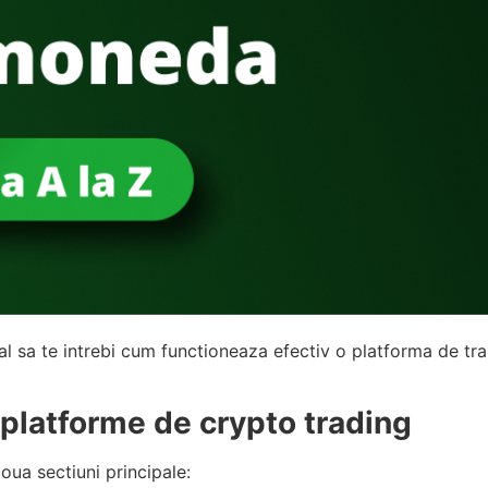
l sa te intrebi cum functioneaza efectiv o platforma de tra
i platforme de crypto trading
oua sectiuni principale: