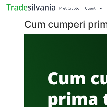
Pret Crypto
Clienti
Cum cumperi prim