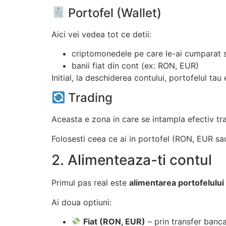
Portofel (Wallet)
Aici vei vedea tot ce detii:
criptomonedele pe care le-ai cumparat s
banii fiat din cont (ex: RON, EUR)
Initial, la deschiderea contului, portofelul tau 
Trading
Aceasta e zona in care se intampla efectiv tr
Folosesti ceea ce ai in portofel (RON, EUR sa
2. Alimenteaza-ti contul
Primul pas real este
alimentarea portofelului
Ai doua optiuni:
Fiat (RON, EUR)
– prin transfer banca