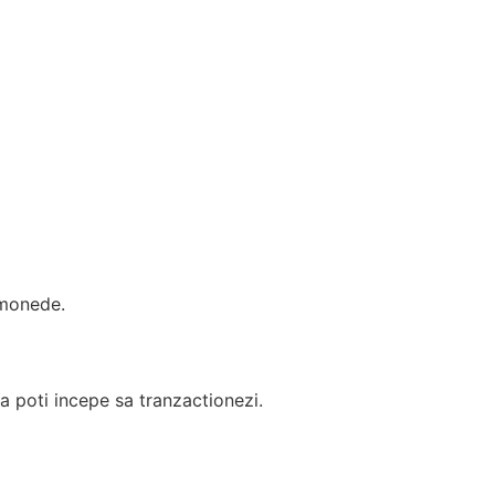
omonede.
sa poti incepe sa tranzactionezi.