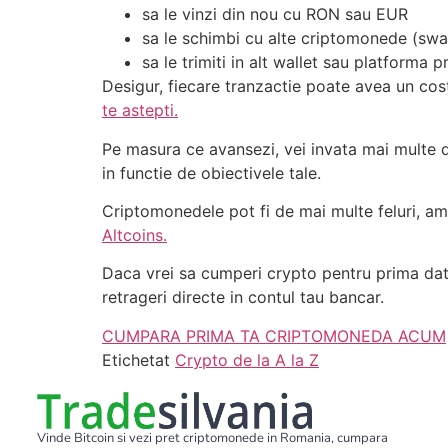
sa le vinzi din nou cu RON sau EUR
sa le schimbi cu alte criptomonede (sw
sa le trimiti in alt wallet sau platforma p
Desigur, fiecare tranzactie poate avea un cost
te astepti.
Pe masura ce avansezi, vei invata mai multe de
in functie de obiectivele tale.
Criptomonedele pot fi de mai multe feluri, am 
Altcoins.
Daca vrei sa cumperi crypto pentru prima dat
retrageri directe in contul tau bancar.
CUMPARA PRIMA TA CRIPTOMONEDA ACUM
Etichetat
Crypto de la A la Z
Vinde Bitcoin si vezi pret criptomonede in Romania, cumpara