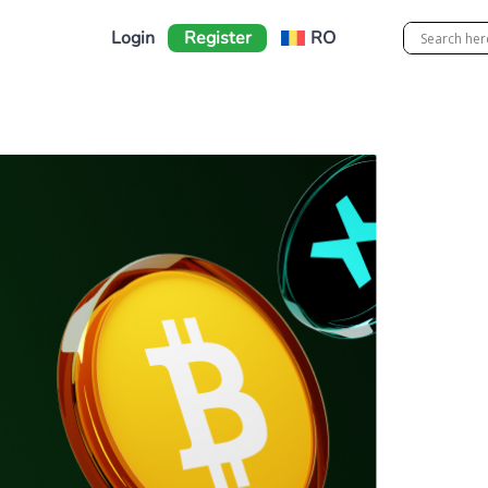
Login
Register
RO