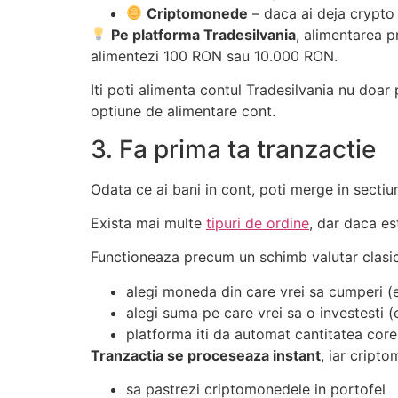
Criptomonede
– daca ai deja crypto i
Pe platforma Tradesilvania
, alimentarea 
alimentezi 100 RON sau 10.000 RON.
Iti poti alimenta contul Tradesilvania nu doar 
optiune de alimentare cont.
3. Fa prima ta tranzactie
Odata ce ai bani in cont, poti merge in secti
Exista mai multe
tipuri de ordine
, dar daca es
Functioneaza precum un schimb valutar clasic
alegi moneda din care vrei sa cumperi (
alegi suma pe care vrei sa o investesti 
platforma iti da automat cantitatea cor
Tranzactia se proceseaza instant
, iar cripto
sa pastrezi criptomonedele in portofel