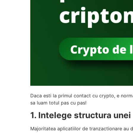
Daca esti la primul contact cu crypto, e norma
sa luam totul pas cu pas!
1. Intelege structura une
Majoritatea aplicatiilor de tranzactionare au d