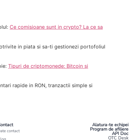
olul:
Ce comisioane sunt in crypto? La ce sa
ivite in piata si sa-ti gestionezi portofoliul
oie:
Tipuri de criptomonede: Bitcoin si
ntari rapide in RON, tranzactii simple si
ontact
Alatura-te echipei
Program de afiliere
ate contact
API Doc
OTC Desk
log