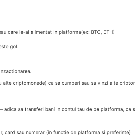
au care le-ai alimentat in platforma(ex: BTC, ETH)
este gol.
anzactionarea.
u alte criptomonede) ca sa cumperi sau sa vinzi alte cript
– adica sa transferi bani in contul tau de pe platforma, ca 
r, card sau numerar (in functie de platforma si preferinte)