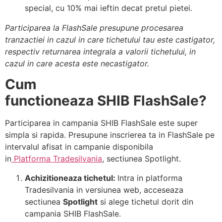
special, cu 10% mai ieftin decat pretul pietei.
Participarea la FlashSale presupune procesarea
tranzactiei in cazul in care tichetului tau este castigator,
respectiv returnarea integrala a valorii tichetului, in
cazul in care acesta este necastigator.
Cum
functioneaza
SHIB FlashSale?
Participarea in campania SHIB FlashSale este super
simpla si rapida. Presupune inscrierea ta in FlashSale pe
intervalul afisat in campanie disponibila
in
Platforma
Tradesilvania
, sectiunea Spotlight.
Achizitioneaza tichetul:
Intra in platforma
Tradesilvania in versiunea web, acceseaza
sectiunea
Spotlight
si alege tichetul dorit din
campania SHIB FlashSale.