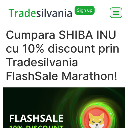
Sign up
Cumpara SHIBA INU
cu 10% discount prin
Tradesilvania
FlashSale Marathon!