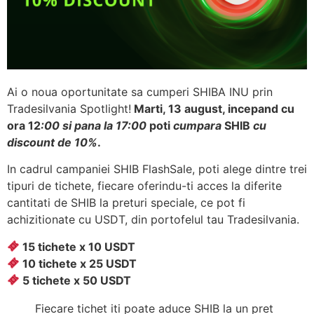
Ai o noua oportunitate sa cumperi SHIBA INU prin
Tradesilvania Spotlight!
Marti, 13 august, incepand cu
ora 12
:00 si pana la 17:00
poti
cumpara
SHIB
cu
discount de 10%
.
In cadrul campaniei SHIB FlashSale, poti alege dintre trei
tipuri de tichete, fiecare oferindu-ti acces la diferite
cantitati de SHIB la preturi speciale, ce pot fi
achizitionate cu USDT, din portofelul tau Tradesilvania.
15 tichete x 10 USDT
10 tichete x 25 USDT
5 tichete x 50 USDT
Fiecare tichet iti poate aduce SHIB la un pret