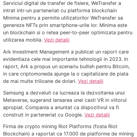
Serviciul digital de transfer de fisiere, WeTransfer a
intrat intr-un parteneriat cu platforma blockchain
Minima pentru a permite utilizatorilor WeTransfer sa
genereze NFTs prin smartphone-urile lor. Minima este
un blockchain si o retea peer-to-peer optimizata pentru
utilizarea mobila.
Vezi detalii
Ark Investment Management a publicat un raport care
evidentiaza cele mai importante tehnologii in 2023. In
raport, Ark a propus un scenariu bullish pentru Bitcoin,
in care criptomoneda ajunge la o capitalizare de piata
de mai multe trilioane de dolari.
Vezi detalii
Samsung a dezvaluit ca lucreaza la dezvoltarea unui
Metaverse, sugerand lansarea unei casti VR in viitorul
apropiat. Compania a anuntat ca dispozitivul va fi
construit in parteneriat cu Google.
Vezi detalii
Firma de crypto mining Riot Platforms (fosta Riot
Blockchain) a raportat ca 17.000 de platforme de mining