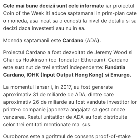
Cele mai bune decizii sunt cele informate
iar proiectul
Coin of the Week iti aduce saptamanal in prim-plan cate
o moneda, asa incat sa o cunosti la nivel de detaliu si sa
decizi daca investesti sau nu in ea.
Moneda saptamanii este
Cardano
(ADA
).
Proiectul Cardano a fost dezvoltat de Jeremy Wood si
Charles Hoskinson (co-fondator Ethereum). Cardano
este sustinut de trei entitati independente:
Fundatia
Cardano, IOHK (Input Output Hong Kong) si Emurgo.
La momentul lansarii, in 2017, au fost generate
aproximativ 31 de miliarde de ADA, dintre care
aproximativ 26 de miliarde au fost vandute investitorilor
printr-o companie japoneza angajata sa gestioneze
vanzarea. Restul unitatilor de ADA au fost distribuite
celor trei entitati mentionate mai sus.
Ouroboros este algoritmul de consens proof-of-stake