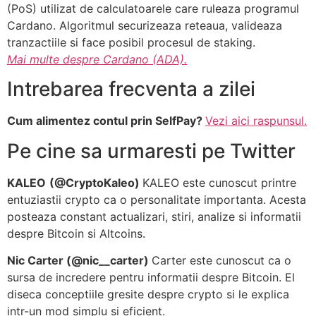
(PoS) utilizat de calculatoarele care ruleaza programul
Cardano. Algoritmul securizeaza reteaua, valideaza
tranzactiile si face posibil procesul de staking.
Mai multe despre Cardano (ADA).
Intrebarea frecventa a zilei
Cum alimentez contul prin SelfPay?
Vezi aici raspunsul.
Pe cine sa urmaresti pe Twitter
KALEO
(@CryptoKaleo)
KALEO este cunoscut printre
entuziastii crypto ca o personalitate importanta. Acesta
posteaza constant actualizari, stiri, analize si informatii
despre Bitcoin si Altcoins.
Nic Carter (@nic__carter)
Carter este cunoscut ca o
sursa de incredere pentru informatii despre Bitcoin. El
diseca conceptiile gresite despre crypto si le explica
intr-un mod simplu si eficient.