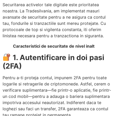
Securitarea activelor tale digitale este prioritatea
noastra. La Tradesilvania, am implementat masuri
avansate de securitate pentru a ne asigura ca contul
tau, fondurile si tranzactiile sunt mereu protejate. Cu
protocoale de top si vigilenta constanta, iti oferim
linistea necesara pentru a tranzactiona in siguranta.
Caracteristici de securitate de nivel inalt
1. Autentificare in doi pasi
(2FA)
Pentru a-ti proteja contul, impunem 2FA pentru toate
logarile si retragerile de criptomonede. Astfel, cerem o
verificare suplimentara—fie printr-o aplicatie, fie printr-
un cod mobil—pentru a adauga o bariera suplimentara
impotriva accesului neautorizat. Indiferent daca te
loghezi sau faci un transfer, 2FA garanteaza ca contul
tau ramane protejat in permanenta.