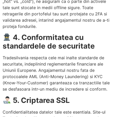
hot” vs. „cold”), ne asiguram ca o parte din activele
tale sunt stocate in medii offline sigure. Toate
retragerile din portofelul tau sunt protejate cu 2FA si
validarea adresei, intarind angajamentul nostru de a-ti
proteja fondurile.
4. Conformitatea cu
standardele de securitate
Tradesilvania respecta cele mai inalte standarde de
securitate, indeplinind reglementarile financiare ale
Uniunii Europene. Angajamentul nostru fata de
protocoalele AML (Anti-Money Laundering) si KYC
(Know-Your-Customer) garanteaza ca tranzactiile tale
se desfasoara intr-un mediu de incredere si conform.
5. Criptarea SSL
Confidentialitatea datelor tale este esentiala. Site-ul