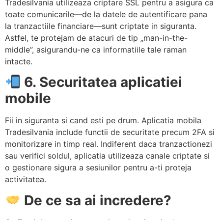
Tradesilvania utilizeaza criptare SSL pentru a asigura ca
toate comunicarile—de la datele de autentificare pana
la tranzactiile financiare—sunt criptate in siguranta.
Astfel, te protejam de atacuri de tip „man-in-the-
middle”, asigurandu-ne ca informatiile tale raman
intacte.
6. Securitatea aplicatiei
mobile
Fii in siguranta si cand esti pe drum. Aplicatia mobila
Tradesilvania include functii de securitate precum 2FA si
monitorizare in timp real. Indiferent daca tranzactionezi
sau verifici soldul, aplicatia utilizeaza canale criptate si
o gestionare sigura a sesiunilor pentru a-ti proteja
activitatea.
De ce sa ai incredere?