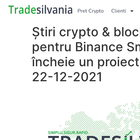
Pret Crypto
Clienti
Știri crypto & blo
pentru Binance Sm
încheie un proiect 
22-12-2021