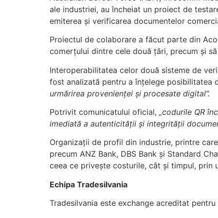
ale industriei, au încheiat un proiect de testar
emiterea și verificarea documentelor comerci
Proiectul de colaborare a făcut parte din Acor
comerțului dintre cele două țări, precum și să
Interoperabilitatea celor două sisteme de ver
fost analizată pentru a înțelege posibilitatea
urmărirea provenienței și procesate digital”.
Potrivit comunicatului oficial,
codurile QR înco
imediată a autenticității și integrității docum
Organizații de profil din industrie, printre ca
precum ANZ Bank, DBS Bank și Standard Chartere
ceea ce privește costurile, cât și timpul, prin 
Echipa Tradesilvania
Tradesilvania este exchange acreditat pentru 