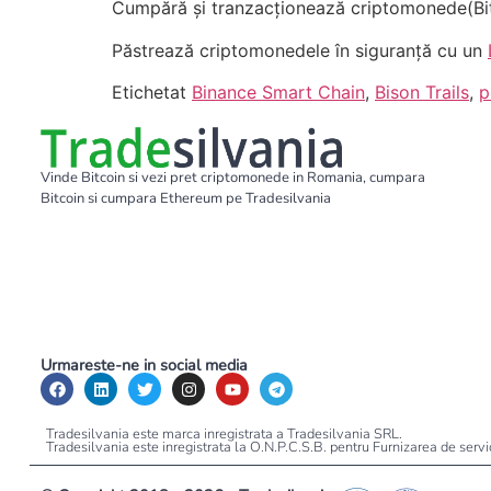
Cumpără și tranzacționează criptomonede(Bit
Păstrează criptomonedele în siguranță cu un
Etichetat
Binance Smart Chain
,
Bison Trails
,
p
Vinde Bitcoin si vezi pret criptomonede in Romania, cumpara
Bitcoin si cumpara Ethereum pe Tradesilvania
Urmareste-ne in social media
Tradesilvania este marca inregistrata a Tradesilvania SRL.
Tradesilvania este inregistrata la O.N.P.C.S.B. pentru Furnizarea de serv