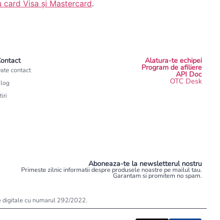
u card Visa și Mastercard
.
ontact
Alatura-te echipei
Program de afiliere
ate contact
API Doc
OTC Desk
log
tiri
Aboneaza-te la newsletterul nostru
Primeste zilnic informatii despre produsele noastre pe mailul tau.
Garantam si promitem no spam.
ele digitale cu numarul 292/2022.