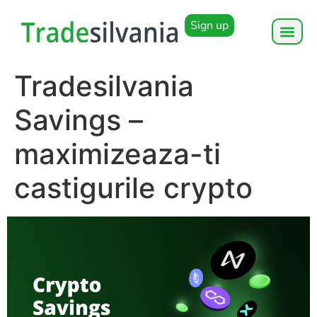
Sign up
Tradesilvania
Savings –
maximizeaza-ti
castigurile crypto