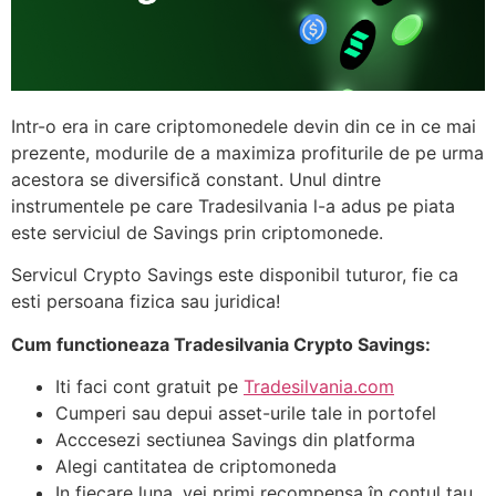
Intr-o era in care criptomonedele devin din ce in ce mai
prezente, modurile de a maximiza profiturile de pe urma
acestora se diversifică constant. Unul dintre
instrumentele pe care Tradesilvania l-a adus pe piata
este serviciul de Savings prin criptomonede.
Servicul Crypto Savings este disponibil tuturor, fie ca
esti persoana fizica sau juridica!
Cum functioneaza Tradesilvania Crypto Savings:
Iti faci cont gratuit pe
Tradesilvania.com
Cumperi sau depui asset-urile tale in portofel
Acccesezi sectiunea Savings din platforma
Alegi cantitatea de criptomoneda
In fiecare luna, vei primi recompensa în contul tau