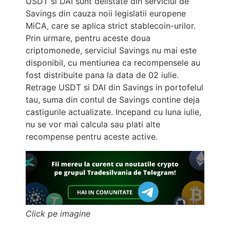
USDT si DAI sunt delistate din serviciul de
Savings din cauza noii legislatii europene
MiCA, care se aplica strict stablecoin-urilor.
Prin urmare, pentru aceste doua
criptomonede, serviciul Savings nu mai este
disponibil, cu mentiunea ca recompensele au
fost distribuite pana la data de 02 iulie.
Retrage USDT si DAI din Savings in portofelul
tau, suma din contul de Savings contine deja
castigurile actualizate. Incepand cu luna iulie,
nu se vor mai calcula sau plati alte
recompense pentru aceste active.
Click pe imagine