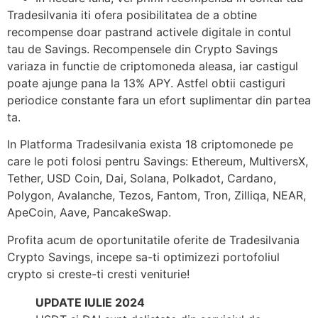
Tradesilvania iti ofera posibilitatea de a obtine
recompense doar pastrand activele digitale in contul
tau de Savings. Recompensele din Crypto Savings
variaza in functie de criptomoneda aleasa, iar castigul
poate ajunge pana la 13% APY. Astfel obtii castiguri
periodice constante fara un efort suplimentar din partea
ta.
In Platforma Tradesilvania exista 18 criptomonede pe
care le poti folosi pentru Savings: Ethereum, MultiversX,
Tether, USD Coin, Dai, Solana, Polkadot, Cardano,
Polygon, Avalanche, Tezos, Fantom, Tron, Zilliqa, NEAR,
ApeCoin, Aave, PancakeSwap.
Profita acum de oportunitatile oferite de Tradesilvania
Crypto Savings, incepe sa-ti optimizezi portofoliul
crypto si creste-ti cresti veniturie!
UPDATE IULIE 2024