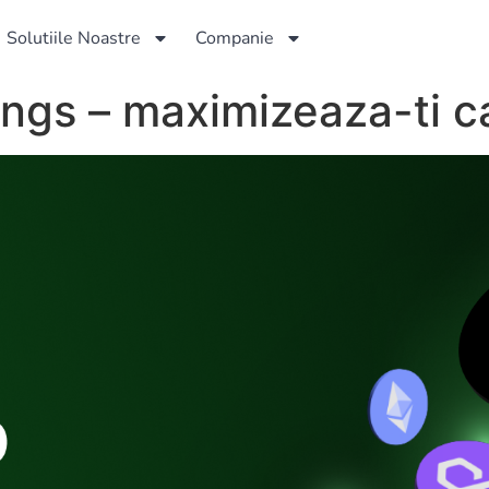
Solutiile Noastre
Companie
ings – maximizeaza-ti ca