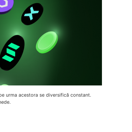
pe urma acestora se diversifică constant.
nede.