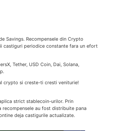
au de Savings. Recompensele din Crypto
i castiguri periodice constante fara un efort
ersX, Tether, USD Coin, Dai, Solana,
p.
crypto si creste-ti cresti veniturie!
lica strict stablecoin-urilor. Prin
a recompensele au fost distribuite pana
ntine deja castigurile actualizate.