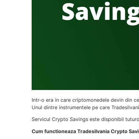
Intr-o era in care criptomonedele devin din c
Unul dintre instrumentele pe care Tradesilvan
Servicul Crypto Savings este disponibil tuturor
Cum functioneaza Tradesilvania Crypto Sav