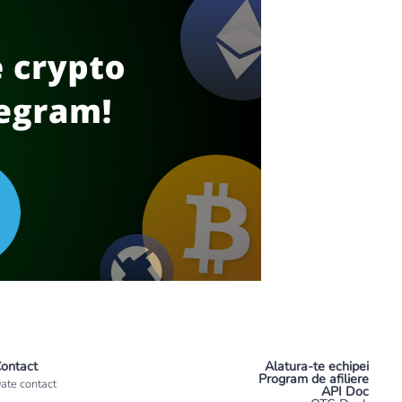
ontact
Alatura-te echipei
Program de afiliere
ate contact
API Doc