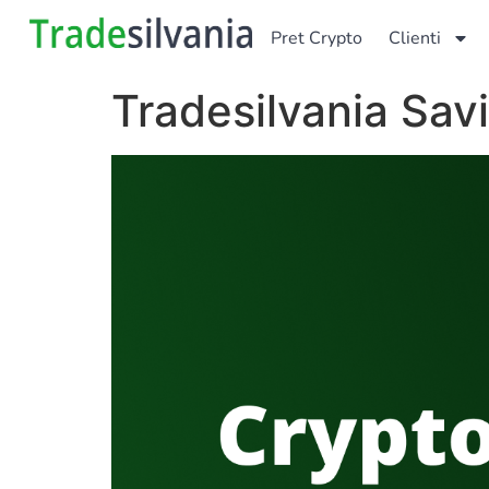
Pret Crypto
Clienti
Tradesilvania Sav