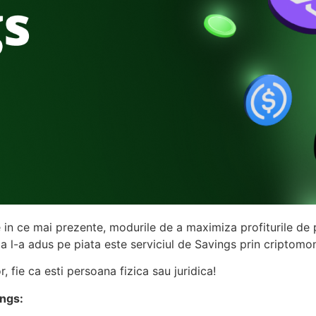
e in ce mai prezente, modurile de a maximiza profiturile de 
ia l-a adus pe piata este serviciul de Savings prin criptomo
, fie ca esti persoana fizica sau juridica!
ings: