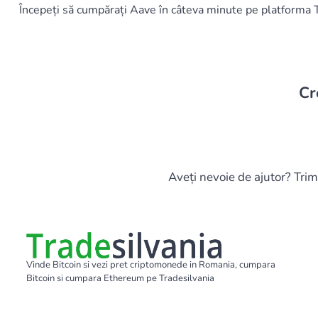
Începeți să cumpărați Aave în câteva minute pe platforma 
Cr
Aveți nevoie de ajutor? Trim
Vinde Bitcoin si vezi pret criptomonede in Romania, cumpara
Bitcoin si cumpara Ethereum pe Tradesilvania