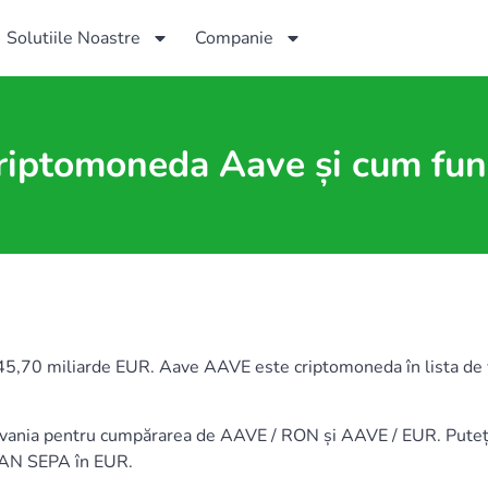
Solutiile Noastre
Companie
criptomoneda Aave și cum fun
,70 miliarde EUR. Aave AAVE este criptomoneda în lista de val
silvania pentru cumpărarea de AAVE / RON și AAVE / EUR. Pu
BAN SEPA în EUR.