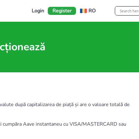
Login
Register
RO
cționează
ute după capitalizarea de piață și are o valoare totală de
teți cumpăra Aave instantaneu cu VISA/MASTERCARD sau