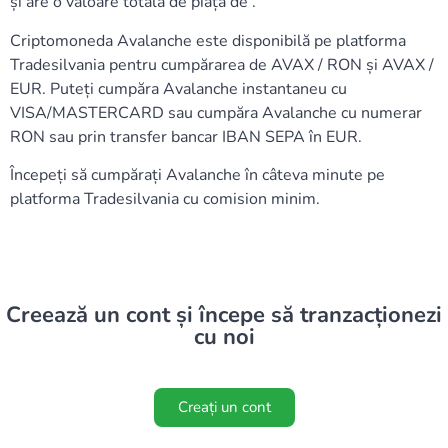
și are o valoare totală de piață de .
Criptomoneda Avalanche este disponibilă pe platforma
Tradesilvania pentru cumpărarea de AVAX / RON și AVAX /
EUR. Puteți cumpăra Avalanche instantaneu cu
VISA/MASTERCARD sau cumpăra Avalanche cu numerar
RON sau prin transfer bancar IBAN SEPA în EUR.
Începeți să cumpărați Avalanche în câteva minute pe
platforma Tradesilvania cu comision minim.
Creează un cont și începe să tranzacționezi
cu noi
Creați un cont