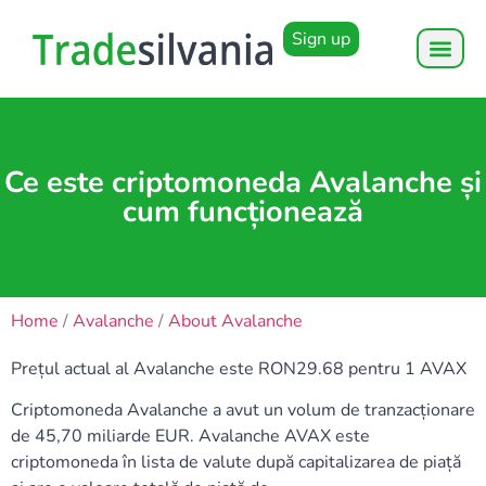
Sign up
Ce este criptomoneda Avalanche și
cum funcționează
Home
/
Avalanche
/
About Avalanche
Prețul actual al Avalanche este RON29.68 pentru 1 AVAX
Criptomoneda Avalanche a avut un volum de tranzacționare
de 45,70 miliarde EUR. Avalanche AVAX este
criptomoneda în lista de valute după capitalizarea de piață