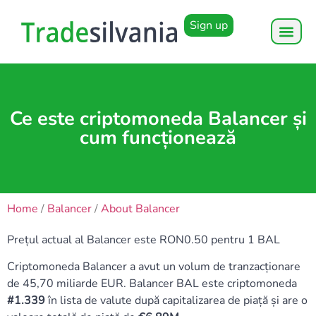
Sign up
Ce este criptomoneda Balancer și
cum funcționează
Home
/
Balancer
/
About Balancer
Prețul actual al Balancer este RON0.50 pentru 1 BAL
Criptomoneda Balancer a avut un volum de tranzacționare
de 45,70 miliarde EUR. Balancer BAL este criptomoneda
#1.339
în lista de valute după capitalizarea de piață și are o