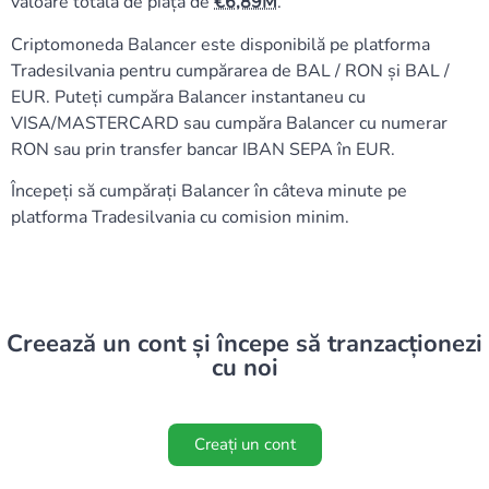
valoare totală de piață de
6,89M
.
Criptomoneda Balancer este disponibilă pe platforma
Tradesilvania pentru cumpărarea de BAL / RON și BAL /
EUR. Puteți cumpăra Balancer instantaneu cu
VISA/MASTERCARD sau cumpăra Balancer cu numerar
RON sau prin transfer bancar IBAN SEPA în EUR.
Începeți să cumpărați Balancer în câteva minute pe
platforma Tradesilvania cu comision minim.
Creează un cont și începe să tranzacționezi
cu noi
Creați un cont