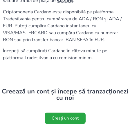
valoare totală de piață de
6,49B
.
Criptomoneda Cardano este disponibilă pe platforma
Tradesilvania pentru cumpărarea de ADA / RON și ADA /
EUR. Puteți cumpăra Cardano instantaneu cu
VISA/MASTERCARD sau cumpăra Cardano cu numerar
RON sau prin transfer bancar IBAN SEPA în EUR.
Începeți să cumpărați Cardano în câteva minute pe
platforma Tradesilvania cu comision minim.
Creează un cont și începe să tranzacționezi
cu noi
Creați un cont