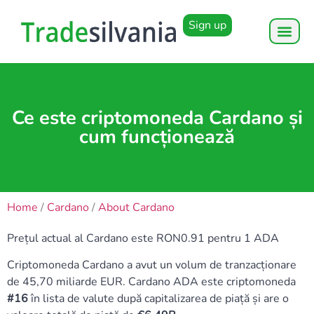
Sign up
Ce este criptomoneda Cardano și
cum funcționează
Home
/
Cardano
/
About Cardano
Prețul actual al Cardano este RON0.91 pentru 1 ADA
Criptomoneda Cardano a avut un volum de tranzacționare
de 45,70 miliarde EUR. Cardano ADA este criptomoneda
#16
în lista de valute după capitalizarea de piață și are o