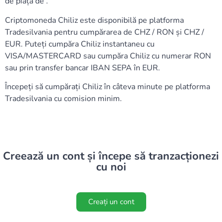
de piață de .
Criptomoneda Chiliz este disponibilă pe platforma
Tradesilvania pentru cumpărarea de CHZ / RON și CHZ /
EUR. Puteți cumpăra Chiliz instantaneu cu
VISA/MASTERCARD sau cumpăra Chiliz cu numerar RON
sau prin transfer bancar IBAN SEPA în EUR.
Începeți să cumpărați Chiliz în câteva minute pe platforma
Tradesilvania cu comision minim.
Creează un cont și începe să tranzacționezi
cu noi
Creați un cont