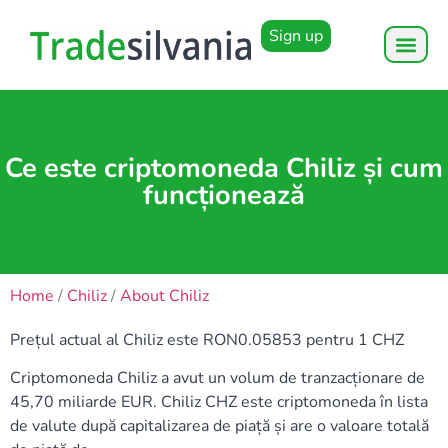
Sign up
Ce este criptomoneda Chiliz și cum
funcționează
Home
/
Chiliz
/
About Chiliz
Prețul actual al Chiliz este RON0.05853 pentru 1 CHZ
Criptomoneda Chiliz a avut un volum de tranzacționare de
45,70 miliarde EUR. Chiliz CHZ este criptomoneda în lista
de valute după capitalizarea de piață și are o valoare totală