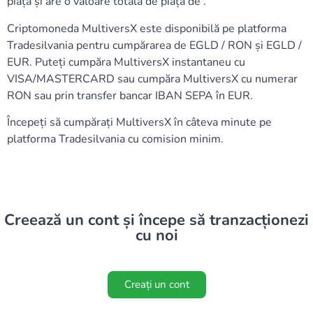
piață și are o valoare totală de piață de .
Criptomoneda MultiversX este disponibilă pe platforma
Tradesilvania pentru cumpărarea de EGLD / RON și EGLD /
EUR. Puteți cumpăra MultiversX instantaneu cu
VISA/MASTERCARD sau cumpăra MultiversX cu numerar
RON sau prin transfer bancar IBAN SEPA în EUR.
Începeți să cumpărați MultiversX în câteva minute pe
platforma Tradesilvania cu comision minim.
Creează un cont și începe să tranzacționezi
cu noi
Creați un cont