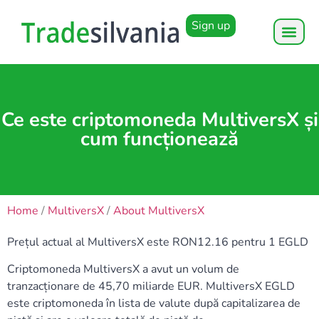
Sign up
Ce este criptomoneda MultiversX și
cum funcționează
Home
/
MultiversX
/
About MultiversX
Prețul actual al MultiversX este RON12.16 pentru 1 EGLD
Criptomoneda MultiversX a avut un volum de
tranzacționare de 45,70 miliarde EUR. MultiversX EGLD
este criptomoneda în lista de valute după capitalizarea de