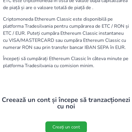
ETC este criptomoneda în lista de valute după capitalizarea
de piață și are o valoare totală de piață de .
Criptomoneda Ethereum Classic este disponibilă pe
platforma Tradesilvania pentru cumpărarea de ETC / RON și
ETC / EUR. Puteți cumpăra Ethereum Classic instantaneu
cu VISA/MASTERCARD sau cumpăra Ethereum Classic cu
numerar RON sau prin transfer bancar IBAN SEPA în EUR.
Începeți să cumpărați Ethereum Classic în câteva minute pe
platforma Tradesilvania cu comision minim.
Creează un cont și începe să tranzacționezi
cu noi
Creați un cont