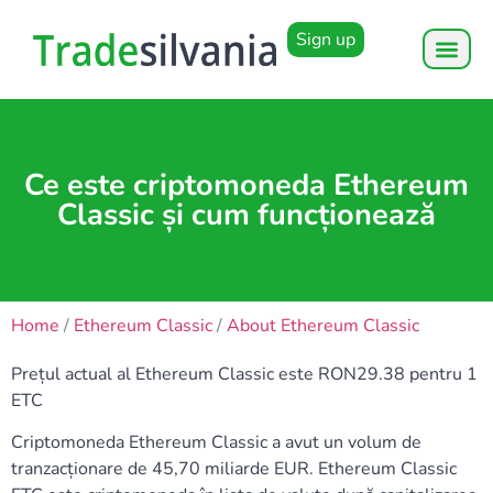
Sign up
Ce este criptomoneda Ethereum
Classic și cum funcționează
Home
/
Ethereum Classic
/
About Ethereum Classic
Prețul actual al Ethereum Classic este RON29.38 pentru 1
ETC
Criptomoneda Ethereum Classic a avut un volum de
tranzacționare de 45,70 miliarde EUR. Ethereum Classic