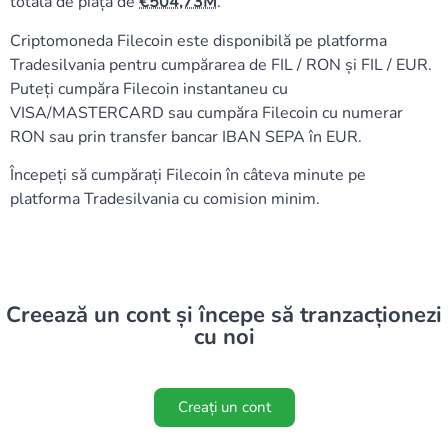
totală de piață de
504,73M
.
Criptomoneda Filecoin este disponibilă pe platforma
Tradesilvania pentru cumpărarea de FIL / RON și FIL / EUR.
Puteți cumpăra Filecoin instantaneu cu
VISA/MASTERCARD sau cumpăra Filecoin cu numerar
RON sau prin transfer bancar IBAN SEPA în EUR.
Începeți să cumpărați Filecoin în câteva minute pe
platforma Tradesilvania cu comision minim.
Creează un cont și începe să tranzacționezi
cu noi
Creați un cont