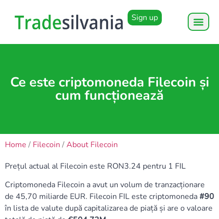
Sign up
Ce este criptomoneda Filecoin și
cum funcționează
Home
/
Filecoin
/
About Filecoin
Prețul actual al Filecoin este RON3.24 pentru 1 FIL
Criptomoneda Filecoin a avut un volum de tranzacționare
de 45,70 miliarde EUR. Filecoin FIL este criptomoneda
#90
în lista de valute după capitalizarea de piață și are o valoare