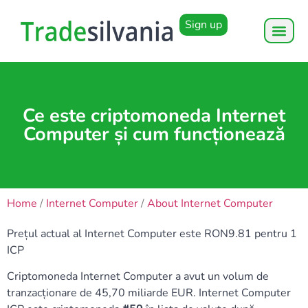
Sign up
Ce este criptomoneda Internet
Computer și cum funcționează
Home
/
Internet Computer
/
About Internet Computer
Prețul actual al Internet Computer este RON9.81 pentru 1
ICP
Criptomoneda Internet Computer a avut un volum de
tranzacționare de 45,70 miliarde EUR. Internet Computer