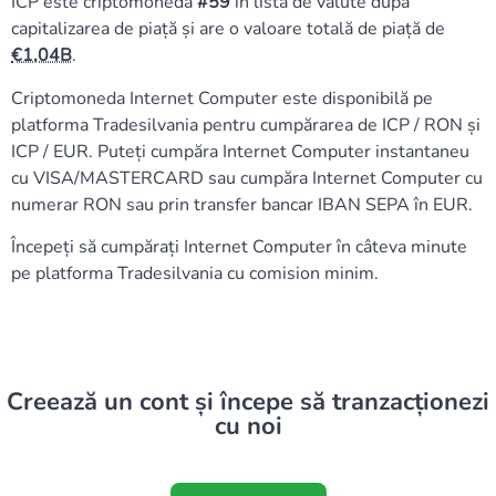
ICP este criptomoneda
#59
în lista de valute după
capitalizarea de piață și are o valoare totală de piață de
1,04B
.
Criptomoneda Internet Computer este disponibilă pe
platforma Tradesilvania pentru cumpărarea de ICP / RON și
ICP / EUR. Puteți cumpăra Internet Computer instantaneu
cu VISA/MASTERCARD sau cumpăra Internet Computer cu
numerar RON sau prin transfer bancar IBAN SEPA în EUR.
Începeți să cumpărați Internet Computer în câteva minute
pe platforma Tradesilvania cu comision minim.
Creează un cont și începe să tranzacționezi
cu noi