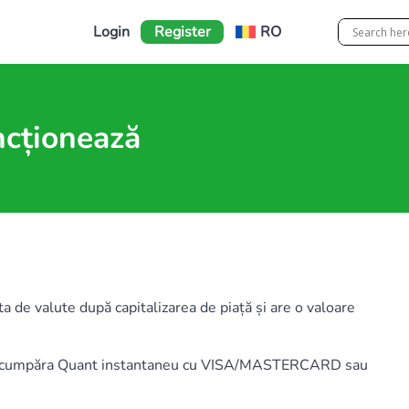
Login
Register
RO
ncționează
sta de valute după capitalizarea de piață și are o valoare
eți cumpăra Quant instantaneu cu VISA/MASTERCARD sau