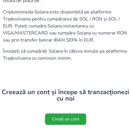
totală de piață de .
Criptomoneda Solana este disponibilă pe platforma
Tradesilvania pentru cumpărarea de SOL / RON și SOL /
EUR. Puteți cumpăra Solana instantaneu cu
VISA/MASTERCARD sau cumpăra Solana cu numerar RON
sau prin transfer bancar IBAN SEPA în EUR.
Începeți să cumpărați Solana în câteva minute pe platforma
Tradesilvania cu comision minim.
Creează un cont și începe să tranzacționezi
cu noi
Creați un cont