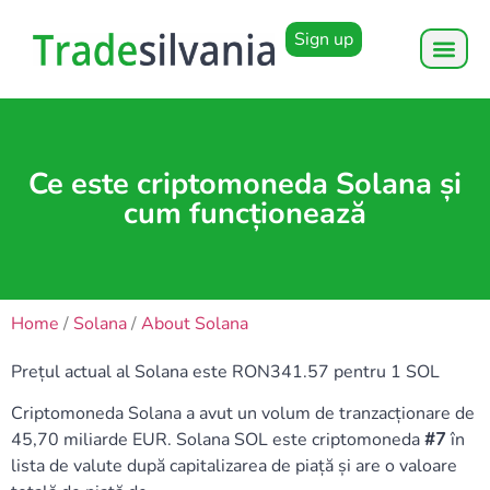
Sign up
Ce este criptomoneda Solana și
cum funcționează
Home
/
Solana
/
About Solana
Prețul actual al Solana este RON341.57 pentru 1 SOL
Criptomoneda Solana a avut un volum de tranzacționare de
45,70 miliarde EUR. Solana SOL este criptomoneda
#7
în
lista de valute după capitalizarea de piață și are o valoare