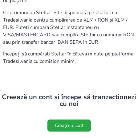
de piață de .
Criptomoneda Stellar este disponibilă pe platforma
Tradesilvania pentru cumpărarea de XLM / RON și XLM /
EUR. Puteți cumpăra Stellar instantaneu cu
VISA/MASTERCARD sau cumpăra Stellar cu numerar RON
sau prin transfer bancar IBAN SEPA în EUR.
Începeți să cumpărați Stellar în câteva minute pe platforma
Tradesilvania cu comision minim.
Creează un cont și începe să tranzacționezi
cu noi
Creați un cont