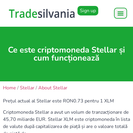
Sign up
Ce este criptomoneda Stellar și
cum funcționează
Home
/
Stellar
/
About Stellar
Prețul actual al Stellar este RON0.73 pentru 1 XLM
Criptomoneda Stellar a avut un volum de tranzacționare de
45,70 miliarde EUR. Stellar XLM este criptomoneda în lista
de valute după capitalizarea de piață și are o valoare totală