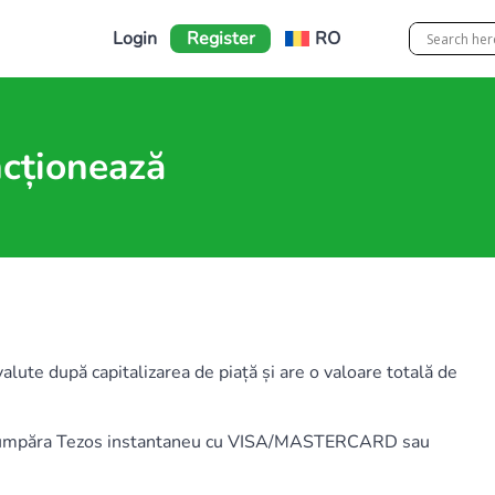
Login
Register
RO
ncționează
ute după capitalizarea de piață și are o valoare totală de
ți cumpăra Tezos instantaneu cu VISA/MASTERCARD sau