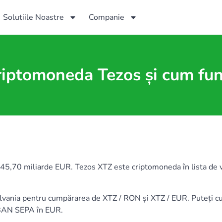
Solutiile Noastre
Companie
riptomoneda Tezos și cum fu
,70 miliarde EUR. Tezos XTZ este criptomoneda în lista de val
silvania pentru cumpărarea de XTZ / RON și XTZ / EUR. Pute
IBAN SEPA în EUR.