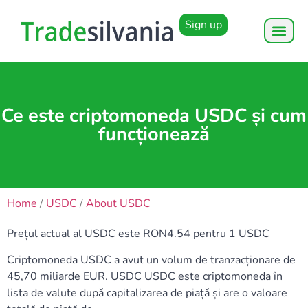
Sign up
Ce este criptomoneda USDC și cum
funcționează
Home
/
USDC
/
About USDC
Prețul actual al USDC este RON4.54 pentru 1 USDC
Criptomoneda USDC a avut un volum de tranzacționare de
45,70 miliarde EUR. USDC USDC este criptomoneda în
lista de valute după capitalizarea de piață și are o valoare