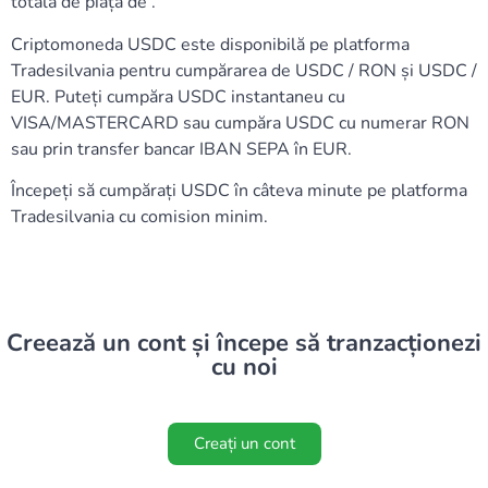
totală de piață de .
Criptomoneda USDC este disponibilă pe platforma
Tradesilvania pentru cumpărarea de USDC / RON și USDC /
EUR. Puteți cumpăra USDC instantaneu cu
VISA/MASTERCARD sau cumpăra USDC cu numerar RON
sau prin transfer bancar IBAN SEPA în EUR.
Începeți să cumpărați USDC în câteva minute pe platforma
Tradesilvania cu comision minim.
Creează un cont și începe să tranzacționezi
cu noi
Creați un cont