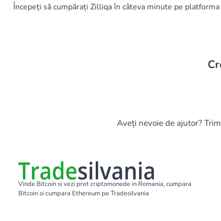
Începeți să cumpărați Zilliqa în câteva minute pe platform
Cr
Aveți nevoie de ajutor? Trim
Vinde Bitcoin si vezi pret criptomonede in Romania, cumpara
Bitcoin si cumpara Ethereum pe Tradesilvania