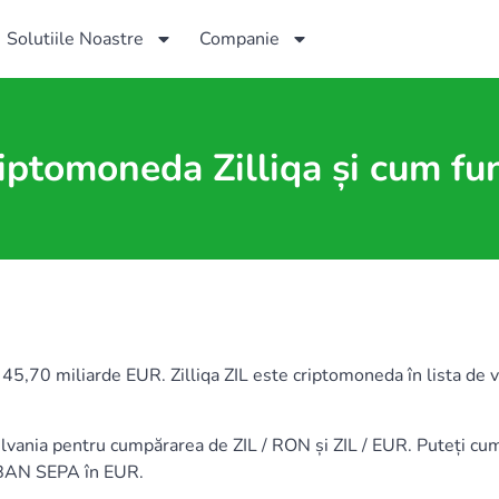
Solutiile Noastre
Companie
riptomoneda Zilliqa și cum fu
5,70 miliarde EUR. Zilliqa ZIL este criptomoneda în lista de va
silvania pentru cumpărarea de ZIL / RON și ZIL / EUR. Puteți
 IBAN SEPA în EUR.