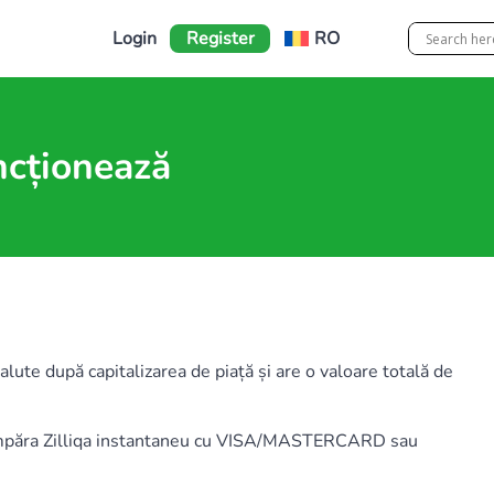
Login
Register
RO
ncționează
lute după capitalizarea de piață și are o valoare totală de
 cumpăra Zilliqa instantaneu cu VISA/MASTERCARD sau