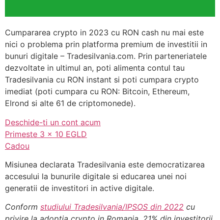
Cumpararea crypto in 2023 cu RON cash nu mai este
nici o problema prin platforma premium de investitii in
bunuri digitale – Tradesilvania.com. Prin parteneriatele
dezvoltate in ultimul an, poti alimenta contul tau
Tradesilvania cu RON instant si poti cumpara crypto
imediat (poti cumpara cu RON: Bitcoin, Ethereum,
Elrond si alte 61 de criptomonede).
Deschide-ti un cont acum
Primeste 3 x 10 EGLD
Cadou
Misiunea declarata Tradesilvania este democratizarea
accesului la bunurile digitale si educarea unei noi
generatii de investitori in active digitale.
Conform
studiului Tradesilvania/IPSOS din 2022
cu
privire la adoptia crypto in Romania, 21% din investitorii