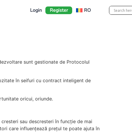
Login
Register
RO
dezvoltare sunt gestionate de Protocolul
tate în seifuri cu contract inteligent de
rtunitate oricui, oriunde.
 cresteri sau descresteri în funcție de mai
ori care influențează prețul te poate ajuta în