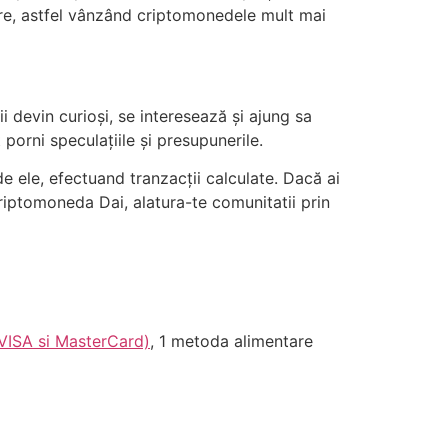
ere, astfel vânzând criptomonedele mult mai
i devin curioși, se interesează și ajung sa
 porni speculațiile și presupunerile.
 de ele, efectuand tranzacții calculate. Dacă ai
 criptomoneda Dai, alatura-te comunitatii prin
 VISA si MasterCard)
, 1 metoda alimentare