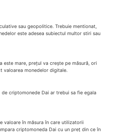
culative sau geopolitice. Trebuie mentionat,
onedelor este adesea subiectul multor stiri sau
a este mare, prețul va crește pe măsură, ori
ect valoarea monedelor digitale.
a de criptomonede Dai ar trebui sa fie egala
 valoare în măsura în care utilizatorii
cumpara criptomoneda Dai cu un preț din ce în