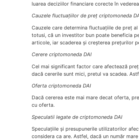
luarea deciziilor financiare corecte în vederea 
Cauzele fluctuațiilor de preț criptomoneda D
Cauzele care determina fluctuațiile de preț a
totusi, că un investitor bun poate beneficia pe
articole, iar scaderea și creșterea prețurilor
Cerere criptomoneda DAI
Cel mai significant factor care afectează pre
dacă cererile sunt mici, pretul va scadea. Astf
Oferta criptomoneda DAI
Dacă cererea este mai mare decat oferta, pretu
cu oferta.
Speculatii legate de criptomoneda DAI
Speculațiile și presupunerile utilizatorilor a
considera ca are. Astfel, dacă un număr mare 