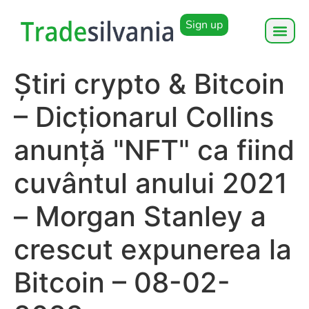
Sign up
Știri crypto & Bitcoin
– Dicționarul Collins
anunță "NFT" ca fiind
cuvântul anului 2021
– Morgan Stanley a
crescut expunerea la
Bitcoin – 08-02-