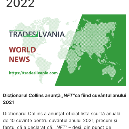
2022
Dicționarul Collins anunță
NFT”
ca fiind cuvântul anului
2021
Dicționarul Collins a anunțat oficial lista scurtă anuală
de 10 cuvinte pentru cuvântul anului 2021, precum și
faptul că a declarat că,
NFT”
– deși, din punct de