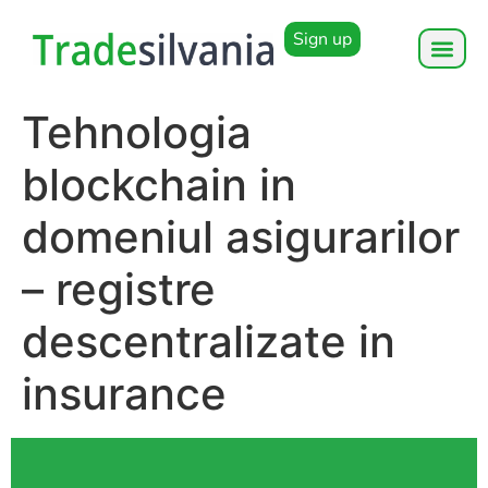
Sign up
Tehnologia
blockchain in
domeniul asigurarilor
– registre
descentralizate in
insurance