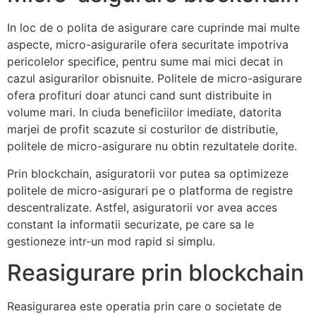
In loc de o polita de asigurare care cuprinde mai multe
aspecte, micro-asigurarile ofera securitate impotriva
pericolelor specifice, pentru sume mai mici decat in
cazul asigurarilor obisnuite. Politele de micro-asigurare
ofera profituri doar atunci cand sunt distribuite in
volume mari. In ciuda beneficiilor imediate, datorita
marjei de profit scazute si costurilor de distributie,
politele de micro-asigurare nu obtin rezultatele dorite.
Prin blockchain, asiguratorii vor putea sa optimizeze
politele de micro-asigurari pe o platforma de registre
descentralizate. Astfel, asiguratorii vor avea acces
constant la informatii securizate, pe care sa le
gestioneze intr-un mod rapid si simplu.
Reasigurare prin blockchain
Reasigurarea este operatia prin care o societate de