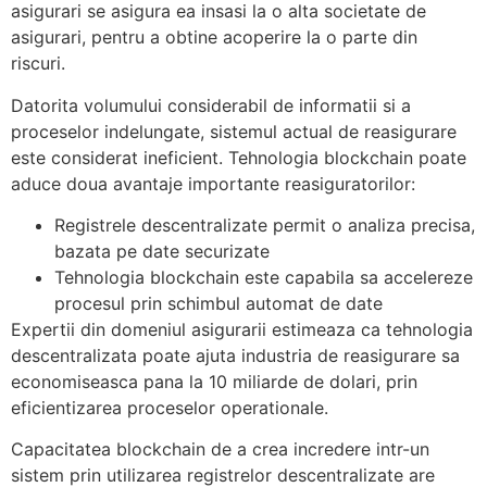
asigurari se asigura ea insasi la o alta societate de
asigurari, pentru a obtine acoperire la o parte din
riscuri.
Datorita volumului considerabil de informatii si a
proceselor indelungate, sistemul actual de reasigurare
este considerat ineficient. Tehnologia blockchain poate
aduce doua avantaje importante reasiguratorilor:
Registrele descentralizate permit o analiza precisa,
bazata pe date securizate
Tehnologia blockchain este capabila sa accelereze
procesul prin schimbul automat de date
Expertii din domeniul asigurarii estimeaza ca tehnologia
descentralizata poate ajuta industria de reasigurare sa
economiseasca pana la 10 miliarde de dolari, prin
eficientizarea proceselor operationale.
Capacitatea blockchain de a crea incredere intr-un
sistem prin utilizarea registrelor descentralizate are