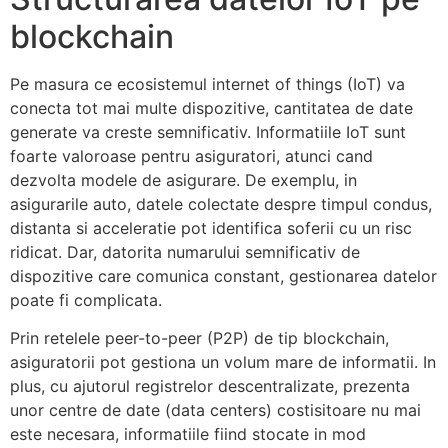
blockchain
Pe masura ce ecosistemul internet of things (IoT) va
conecta tot mai multe dispozitive, cantitatea de date
generate va creste semnificativ. Informatiile IoT sunt
foarte valoroase pentru asiguratori, atunci cand
dezvolta modele de asigurare. De exemplu, in
asigurarile auto, datele colectate despre timpul condus,
distanta si acceleratie pot identifica soferii cu un risc
ridicat. Dar, datorita numarului semnificativ de
dispozitive care comunica constant, gestionarea datelor
poate fi complicata.
Prin retelele peer-to-peer (P2P) de tip blockchain,
asiguratorii pot gestiona un volum mare de informatii. In
plus, cu ajutorul registrelor descentralizate, prezenta
unor centre de date (data centers) costisitoare nu mai
este necesara, informatiile fiind stocate in mod