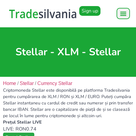
Sign up
Stellar - XLM - Stellar
Home
/
Stellar
/
Currency Stellar
Criptomoneda Stellar este disponibilă pe platforma Tradesilvania
pentru cumpărarea de XLM / RON și XLM / EURO. Puteți cumpăra
Stellar instantaneu cu cardul de credit sau numerar și prin transfer
bancar IBAN. Stellar are o capitalizare de piață de și se clasează
pe locul în lume pentru criptomonede și altcoin-uri.
Prețul Stellar LIVE
LIVE: RON0.74