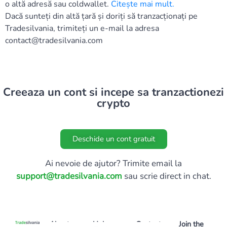
o altă adresă sau coldwallet.
Citește mai mult
.
Dacă sunteți din altă țară și doriți să tranzacționați pe
Tradesilvania, trimiteți un e-mail la adresa
contact@tradesilvania.com
Creeaza un cont si incepe sa tranzactionezi
crypto
Deschide un cont gratuit
Ai nevoie de ajutor? Trimite email la
support@tradesilvania.com
sau scrie direct in chat.
About
Help
Contact
Join the