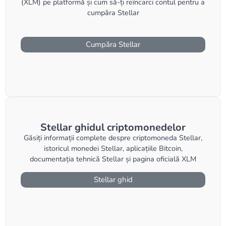
(XLM) pe platformă și cum să-ți reîncarci contul pentru a
cumpăra Stellar
Cumpăra Stellar
Stellar ghidul criptomonedelor
Găsiți informații complete despre criptomoneda Stellar,
istoricul monedei Stellar, aplicațiile Bitcoin,
documentația tehnică Stellar și pagina oficială XLM
Stellar ghid