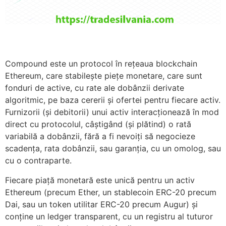
Compound este un protocol în rețeaua blockchain
Ethereum, care stabilește piețe monetare, care sunt
fonduri de active, cu rate ale dobânzii derivate
algoritmic, pe baza cererii și ofertei pentru fiecare activ.
Furnizorii (și debitorii) unui activ interacționează în mod
direct cu protocolul, câștigând (și plătind) o rată
variabilă a dobânzii, fără a fi nevoiți să negocieze
scadența, rata dobânzii, sau garanția, cu un omolog, sau
cu o contraparte.
Fiecare piață monetară este unică pentru un activ
Ethereum (precum Ether, un stablecoin ERC-20 precum
Dai, sau un token utilitar ERC-20 precum Augur) și
conține un ledger transparent, cu un registru al tuturor