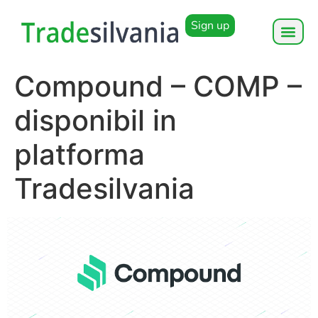
Sign up
Compound – COMP –
disponibil in
platforma
Tradesilvania