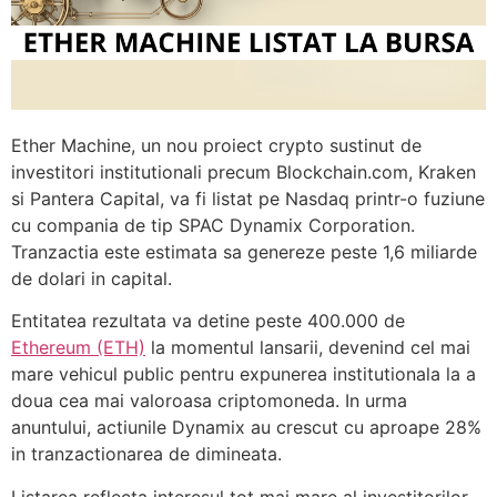
Ether Machine, un nou proiect crypto sustinut de
investitori institutionali precum Blockchain.com, Kraken
si Pantera Capital, va fi listat pe Nasdaq printr-o fuziune
cu compania de tip SPAC Dynamix Corporation.
Tranzactia este estimata sa genereze peste 1,6 miliarde
de dolari in capital.
Entitatea rezultata va detine peste 400.000 de
Ethereum (ETH)
la momentul lansarii, devenind cel mai
mare vehicul public pentru expunerea institutionala la a
doua cea mai valoroasa criptomoneda. In urma
anuntului, actiunile Dynamix au crescut cu aproape 28%
in tranzactionarea de dimineata.
Listarea reflecta interesul tot mai mare al investitorilor