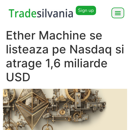
Sign up
Ether Machine se
listeaza pe Nasdaq si
atrage 1,6 miliarde
USD