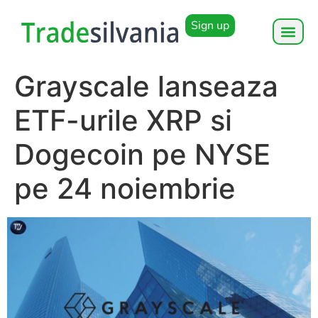
Sign up
Grayscale lanseaza
ETF-urile XRP si
Dogecoin pe NYSE
pe 24 noiembrie