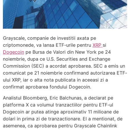
Grayscale, companie de investitii axata pe
criptomonede, va lansa ETF-urile pentru
XRP
si
Dogecoin
pe Bursa de Valori din New York pe 24
noiembrie, dupa ce U.S. Securities and Exchange
Commission (SEC) a acordat aprobarea. SEC a emis un
comunicat pe 21 noiembrie confirmand autorizarea ETF-
ului XRP, iar o alta nota publicata in aceeasi zi a
confirmat aprobarea fondului Dogecoin.
Analistul Bloomberg, Eric Balchunas, a declarat pe
platforma X ca volumul tranzactiilor pentru ETF-ul
Dogecoin ar putea atinge aproximativ 11 milioane de
dolari in prima zi de tranzactionare. El a mentionat, de
asemenea, ca aprobarea pentru Grayscale Chainlink