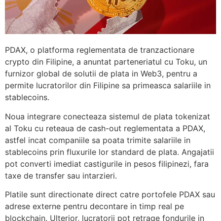
PDAX, o platforma reglementata de tranzactionare
crypto din Filipine, a anuntat parteneriatul cu Toku, un
furnizor global de solutii de plata in Web3, pentru a
permite lucratorilor din Filipine sa primeasca salariile in
stablecoins.
Noua integrare conecteaza sistemul de plata tokenizat
al Toku cu reteaua de cash-out reglementata a PDAX,
astfel incat companiile sa poata trimite salariile in
stablecoins prin fluxurile lor standard de plata. Angajatii
pot converti imediat castigurile in pesos filipinezi, fara
taxe de transfer sau intarzieri.
Platile sunt directionate direct catre portofele PDAX sau
adrese externe pentru decontare in timp real pe
blockchain. Ulterior, lucratorii pot retrage fondurile in