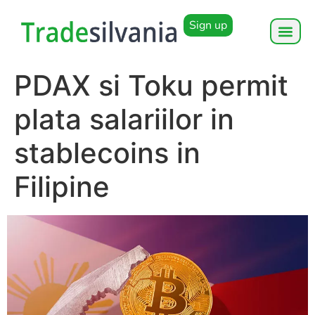
Sign up
PDAX si Toku permit
plata salariilor in
stablecoins in
Filipine