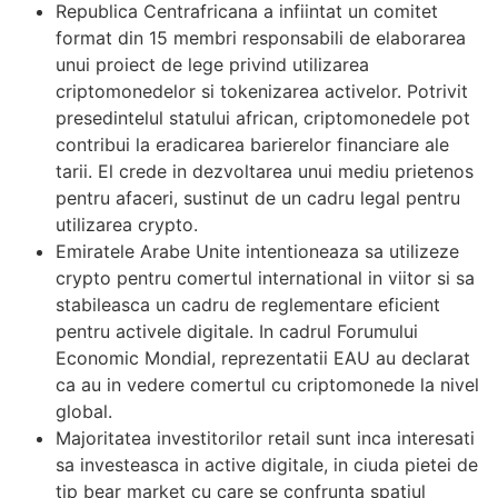
Republica Centrafricana a infiintat un comitet
format din 15 membri responsabili de elaborarea
unui proiect de lege privind utilizarea
criptomonedelor si tokenizarea activelor. Potrivit
presedintelul statului african, criptomonedele pot
contribui la eradicarea barierelor financiare ale
tarii. El crede in dezvoltarea unui mediu prietenos
pentru afaceri, sustinut de un cadru legal pentru
utilizarea crypto.
Emiratele Arabe Unite intentioneaza sa utilizeze
crypto pentru comertul international in viitor si sa
stabileasca un cadru de reglementare eficient
pentru activele digitale. In cadrul Forumului
Economic Mondial, reprezentatii EAU au declarat
ca au in vedere comertul cu criptomonede la nivel
global.
Majoritatea investitorilor retail sunt inca interesati
sa investeasca in active digitale, in ciuda pietei de
tip bear market cu care se confrunta spatiul