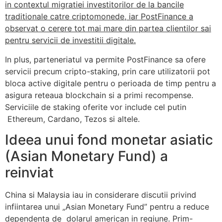
in contextul migratiei investitorilor de la bancile
traditionale catre criptomonede, iar PostFinance a
observat o cerere tot mai mare din partea clientilor sai
pentru servicii de investitii digitale.
In plus, parteneriatul va permite PostFinance sa ofere
servicii precum cripto-staking, prin care utilizatorii pot
bloca active digitale pentru o perioada de timp pentru a
asigura reteaua blockchain si a primi recompense.
Serviciile de staking oferite vor include cel putin
Ethereum, Cardano, Tezos si altele.
Ideea unui fond monetar asiatic
(Asian Monetary Fund) a
reinviat
China si Malaysia iau in considerare discutii privind
infiintarea unui „Asian Monetary Fund” pentru a reduce
dependenta de dolarul american in regiune. Prim-