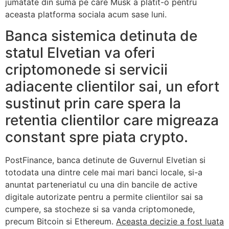
jumatate din suma pe care Musk a platit-o pentru
aceasta platforma sociala acum sase luni.
Banca sistemica detinuta de
statul Elvetian va oferi
criptomonede si servicii
adiacente clientilor sai, un efort
sustinut prin care spera la
retentia clientilor care migreaza
constant spre piata crypto.
PostFinance, banca detinute de Guvernul Elvetian si
totodata una dintre cele mai mari banci locale, si-a
anuntat parteneriatul cu una din bancile de active
digitale autorizate pentru a permite clientilor sai sa
cumpere, sa stocheze si sa vanda criptomonede,
precum Bitcoin si Ethereum.
Aceasta decizie a fost luata