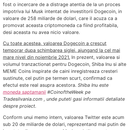
fost o incercare de a distrage atentia de la un proces
impotriva lui Musk intentat de investitorii Dogecoin, in
valoare de 258 miliarde de dolari, care il acuza ca a
promovat aceasta criptomoneda ca fiind profitabila,
desi aceasta nu avea nicio valoare.
Cu toate acestea, valoarea Dogecoin a crescut
temporar dupa schimbarea siglei, ajungand la cel mai
mare nivel din noiembrie 2021.
In prezent, valoarea si
volumul tranzactionat pentru Dogecoin, Shiba Inu si alte
MEME Coins inspirate de caini inregistreaza cresteri
sustinute, cel putin pe termen scurt, confirmad ca
efectul este real asupra acestora.
Shiba Inu este
moneda saptamanii
#CoinoftheWeek pe
Tradesilvania.com , unde puteti gasi informatii detaliate
despre proiect.
Conform unui memo intern, valoarea Twitter este acum
sub 20 de miliarde de dolari, reprezentand mai putin de