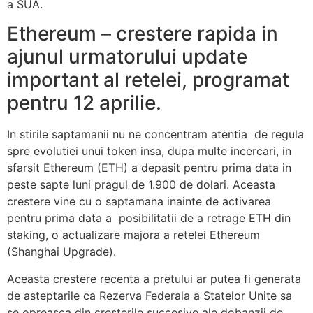
a SUA.
Ethereum – crestere rapida in
ajunul urmatorului update
important al retelei, programat
pentru 12 aprilie.
In stirile saptamanii nu ne concentram atentia de regula
spre evolutiei unui token insa, dupa multe incercari, in
sfarsit Ethereum (ETH) a depasit pentru prima data in
peste sapte luni pragul de 1.900 de dolari. Aceasta
crestere vine cu o saptamana inainte de activarea
pentru prima data a posibilitatii de a retrage ETH din
staking, o actualizare majora a retelei Ethereum
(Shanghai Upgrade).
Aceasta crestere recenta a pretului ar putea fi generata
de asteptarile ca Rezerva Federala a Statelor Unite sa
se opreasca din cresterile succesive ale dobanzii de