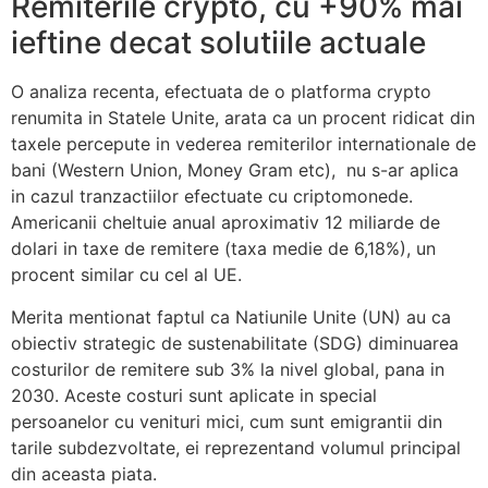
Remiterile crypto, cu +90% mai
ieftine decat solutiile actuale
O analiza recenta, efectuata de o platforma crypto
renumita in Statele Unite, arata ca un procent ridicat din
taxele percepute in vederea remiterilor internationale de
bani (Western Union, Money Gram etc), nu s-ar aplica
in cazul tranzactiilor efectuate cu criptomonede.
Americanii cheltuie anual aproximativ 12 miliarde de
dolari in taxe de remitere (taxa medie de 6,18%), un
procent similar cu cel al UE.
Merita mentionat faptul ca Natiunile Unite (UN) au ca
obiectiv strategic de sustenabilitate (SDG) diminuarea
costurilor de remitere sub 3% la nivel global, pana in
2030. Aceste costuri sunt aplicate in special
persoanelor cu venituri mici, cum sunt emigrantii din
tarile subdezvoltate, ei reprezentand volumul principal
din aceasta piata.