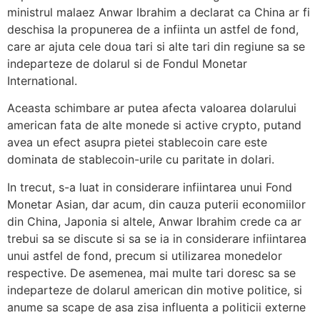
ministrul malaez Anwar Ibrahim a declarat ca China ar fi
deschisa la propunerea de a infiinta un astfel de fond,
care ar ajuta cele doua tari si alte tari din regiune sa se
indeparteze de dolarul si de Fondul Monetar
International.
Aceasta schimbare ar putea afecta valoarea dolarului
american fata de alte monede si active crypto, putand
avea un efect asupra pietei stablecoin care este
dominata de stablecoin-urile cu paritate in dolari.
In trecut, s-a luat in considerare infiintarea unui Fond
Monetar Asian, dar acum, din cauza puterii economiilor
din China, Japonia si altele, Anwar Ibrahim crede ca ar
trebui sa se discute si sa se ia in considerare infiintarea
unui astfel de fond, precum si utilizarea monedelor
respective. De asemenea, mai multe tari doresc sa se
indeparteze de dolarul american din motive politice, si
anume sa scape de asa zisa influenta a politicii externe