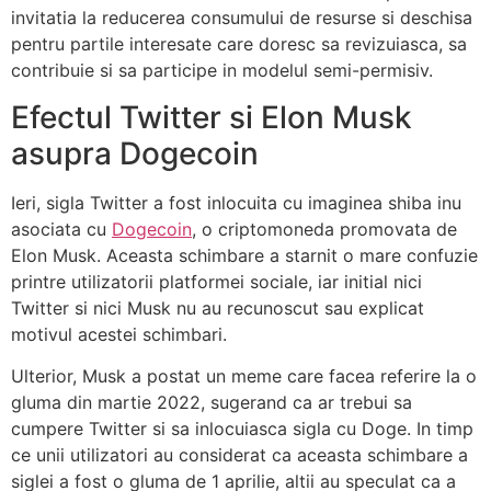
invitatia la reducerea consumului de resurse si deschisa
pentru partile interesate care doresc sa revizuiasca, sa
contribuie si sa participe in modelul semi-permisiv.
Efectul Twitter si Elon Musk
asupra Dogecoin
Ieri, sigla Twitter a fost inlocuita cu imaginea shiba inu
asociata cu
Dogecoin
, o criptomoneda promovata de
Elon Musk. Aceasta schimbare a starnit o mare confuzie
printre utilizatorii platformei sociale, iar initial nici
Twitter si nici Musk nu au recunoscut sau explicat
motivul acestei schimbari.
Ulterior, Musk a postat un meme care facea referire la o
gluma din martie 2022, sugerand ca ar trebui sa
cumpere Twitter si sa inlocuiasca sigla cu Doge. In timp
ce unii utilizatori au considerat ca aceasta schimbare a
siglei a fost o gluma de 1 aprilie, altii au speculat ca a