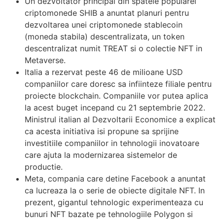
Un dezvoltator principal din spatele popularei
criptomonede SHIB a anuntat planuri pentru
dezvoltarea unei criptomonede stablecoin
(moneda stabila) descentralizata, un token
descentralizat numit TREAT si o colectie NFT in
Metaverse.
Italia a rezervat peste 46 de milioane USD
companiilor care doresc sa infiinteze filiale pentru
proiecte blockchain. Companiile vor putea aplica
la acest buget incepand cu 21 septembrie 2022.
Ministrul italian al Dezvoltarii Economice a explicat
ca acesta initiativa isi propune sa sprijine
investitiile companiilor in tehnologii inovatoare
care ajuta la modernizarea sistemelor de
productie.
Meta, compania care detine Facebook a anuntat
ca lucreaza la o serie de obiecte digitale NFT. In
prezent, gigantul tehnologic experimenteaza cu
bunuri NFT bazate pe tehnologiile Polygon si